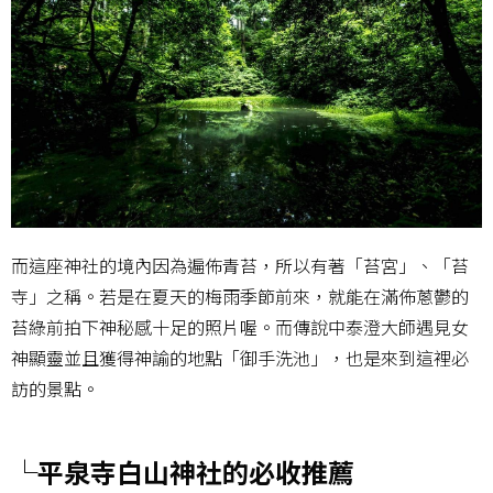
而這座神社的境內因為遍佈青苔，所以有著「苔宮」、「苔
寺」之稱。若是在夏天的梅雨季節前來，就能在滿佈蔥鬱的
苔綠前拍下神秘感十足的照片喔。而傳說中泰澄大師遇見女
神顯靈並且獲得神諭的地點「御手洗池」，也是來到這裡必
訪的景點。
└平泉寺白山神社的必收推薦