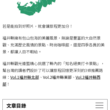
若是能拍到好照片，就會讓旅程更加分！
福井縣擁有包山包海的美麗風景，無論是豐富的大自然景
觀、充滿歷史風情的景點、時尚咖啡館，還是四季各異的美
景，都讓人目不暇給。
福井縣觀光連盟精心挑選了縣內的「知名絕美打卡景點」，
幫台灣的讀者們設計了可以讓旅程回憶更深刻的3條推薦路
線：
Vol.1福井縣北部
、
Vol.2福井縣東部
、
Vol.3福井縣西
部
！
文章目錄