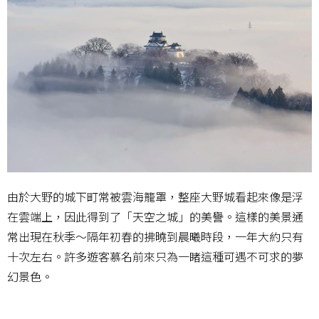
由於大野的城下町常被雲海籠罩，整座大野城看起來像是浮
在雲端上，因此得到了「天空之城」的美譽。這樣的美景通
常出現在秋季～隔年初春的拂曉到晨曦時段，一年大約只有
十次左右。許多遊客慕名前來只為一睹這種可遇不可求的夢
幻景色。