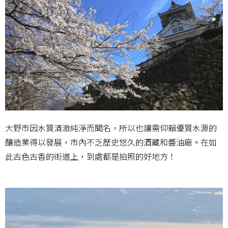
大野市因水質清澈純淨而聞名，所以也讓需仰賴優質水源的
釀造業得以發展，市內不乏歷史悠久的酒藏和醬油廠。在如
此古色古香的街道上，到處都是拍照的好地方！