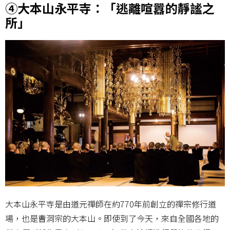
④大本山永平寺：「逃離喧囂的靜謐之
所」
大本山永平寺是由道元禪師在約770年前創立的禪宗修行道
場，也是曹洞宗的大本山。即使到了今天，來自全國各地的