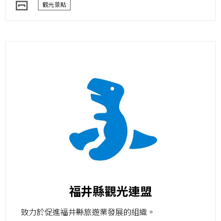
觀光景點
福井縣觀光連盟
致力於促進福井縣旅遊業發展的組織。