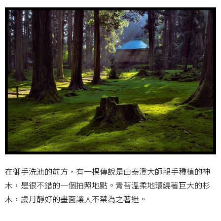
在御手洗池的前方，有一棵傳說是由泰澄大師親手種植的神
木，是很不錯的一個拍照地點。青苔溫柔地環繞著巨大的杉
木，歲月靜好的畫面讓人不禁為之著迷。