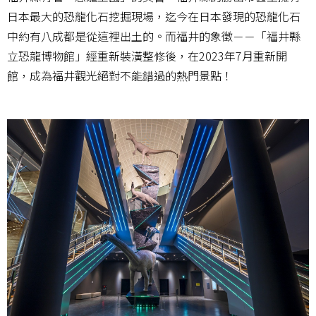
日本最大的恐龍化石挖掘現場，迄今在日本發現的恐龍化石
中約有八成都是從這裡出土的。而福井的象徵－－「福井縣
立恐龍博物館」經重新裝潢整修後，在2023年7月重新開
館，成為福井觀光絕對不能錯過的熱門景點！