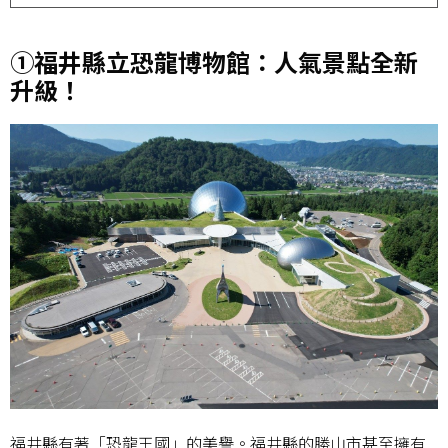
①福井縣立恐龍博物館：人氣景點全新
升級！
福井縣有著「恐龍王國」的美譽。福井縣的勝山市甚至擁有