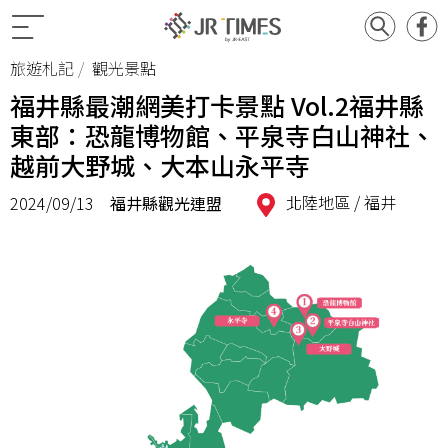
旅遊札記
觀光景點
福井縣最潮網美打卡景點 Vol.2福井縣
東部：恐龍博物館、平泉寺白山神社、
越前大野城、大本山永平寺
北陸地區 /
福井
2024/09/13
福井縣觀光連盟