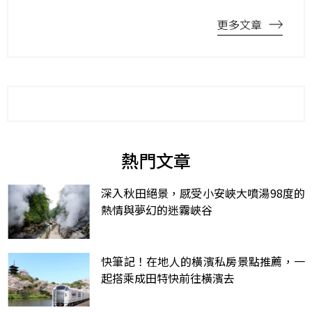
更多文章
熱門文章
深入秋田絕景，感受小安峽大噴湯98度的
熱情與夢幻的迷霧峽谷
快筆記！在地人的橫濱私房景點推薦，一
起搭乘成田特快前往橫濱去