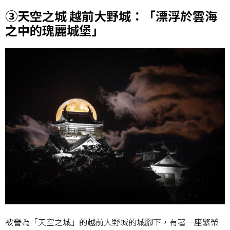
③天空之城 越前大野城：「漂浮於雲海
之中的瑰麗城堡」
被譽為「天空之城」的越前大野城的城腳下，有著一座繁榮