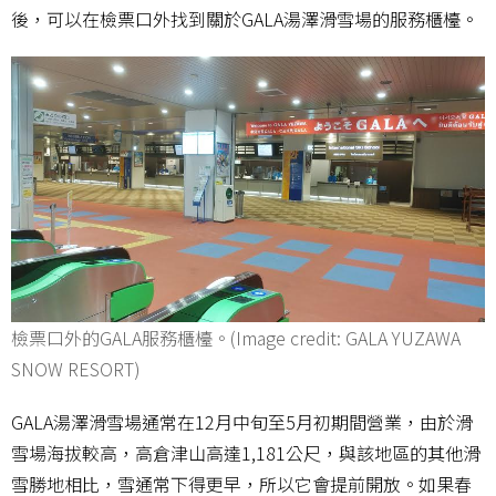
後，可以在檢票口外找到關於GALA湯澤滑雪場的服務櫃檯。
檢票口外的GALA服務櫃檯。(Image credit: GALA YUZAWA
SNOW RESORT)
GALA湯澤滑雪場通常在12月中旬至5月初期間營業，由於滑
雪場海拔較高，高倉津山高達1,181公尺，與該地區的其他滑
雪勝地相比，雪通常下得更早，所以它會提前開放。如果春