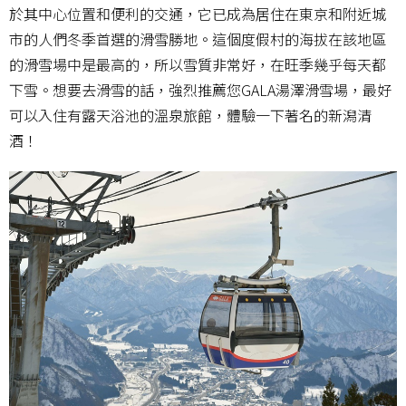
於其中心位置和便利的交通，它已成為居住在東京和附近城
市的人們冬季首選的滑雪勝地。這個度假村的海拔在該地區
的滑雪場中是最高的，所以雪質非常好，在旺季幾乎每天都
下雪。想要去滑雪的話，強烈推薦您GALA湯澤滑雪場，最好
可以入住有露天浴池的溫泉旅館，體驗一下著名的新潟清
酒！