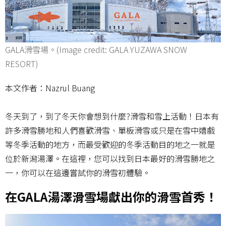
GALA滑雪場。(Image credit: GALA YUZAWA SNOW
RESORT)
本文作者：Nazrul Buang
冬天到了，到了冬天你會想到什麼?滑雪和雪上活動！日本有
許多滑雪勝地和人們喜歡滑雪、單板滑雪或只是在雪中嬉戲
等冬季活動的地方，而最受歡迎的冬季活動目的地之一就是
位於新潟湯澤。在這裡，您可以找到日本最好的滑雪勝地之
一，你可以在這邊嘗試你的滑雪初體驗。
在GALA湯澤滑雪場獻出你的滑雪首秀！