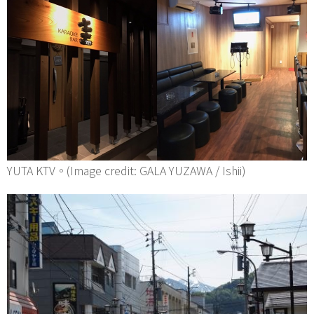
YUTA KTV。(Image credit: GALA YUZAWA / Ishii)