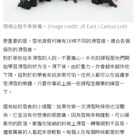
現場出租冬季裝備。 (Image credit: JR East / Carissa Loh)
更重要的是，雪地渡假村擁有16條不同的滑雪道，適合各個
級別的滑雪者。
對於那些從未滑雪的人說，不要擔心，半天的課程是他們開
始學習滑雪的好方法。滑下坡，由於重力，你會越來越快地
下降，這對於初學者來說非常可怕。任何人都可以在這邊享
受滑雪的樂趣，只要你事前上過一些課程並簡單的練習一
下。
還有給初雪者的小提醒：如果你第一次滑雪時摔倒也沒關
係，它並沒有你想像的那麼痛，因為雪夠多夠蓬鬆，可以緩
衝你的跌落。掌握在陡峭的斜坡上滑雪、轉彎絕對不容易，
儘管厲害的人看起來很輕鬆。每個人在每個時候都是初學