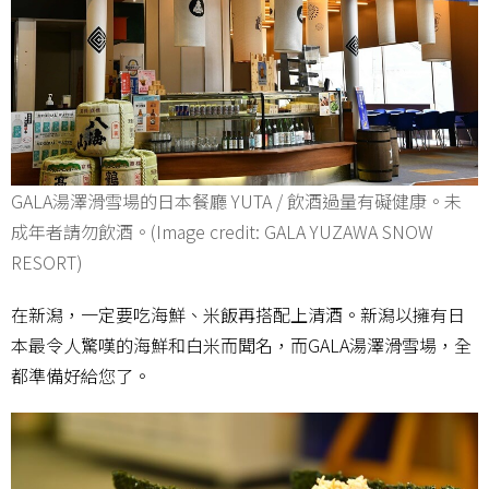
GALA湯澤滑雪場的日本餐廳 YUTA / 飲酒過量有礙健康。未
成年者請勿飲酒。(Image credit: GALA YUZAWA SNOW
RESORT)
在新潟，一定要吃海鮮、米飯再搭配上清酒。新潟以擁有日
本最令人驚嘆的海鮮和白米而聞名，而GALA湯澤滑雪場，全
都準備好給您了。