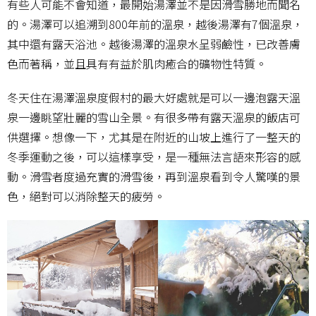
有些人可能不會知道，最開始湯澤並不是因滑雪勝地而聞名
的。湯澤可以追溯到800年前的溫泉，越後湯澤有7個溫泉，
其中還有露天浴池。越後湯澤的溫泉水呈弱鹼性，已改善膚
色而著稱，並且具有有益於肌肉癒合的礦物性特質。
冬天住在湯澤溫泉度假村的最大好處就是可以一邊泡露天溫
泉一邊眺望壯麗的雪山全景。有很多帶有露天溫泉的飯店可
供選擇。想像一下，尤其是在附近的山坡上進行了一整天的
冬季運動之後，可以這樣享受，是一種無法言語來形容的感
動。滑雪者度過充實的滑雪後，再到溫泉看到令人驚嘆的景
色，絕對可以消除整天的疲勞。