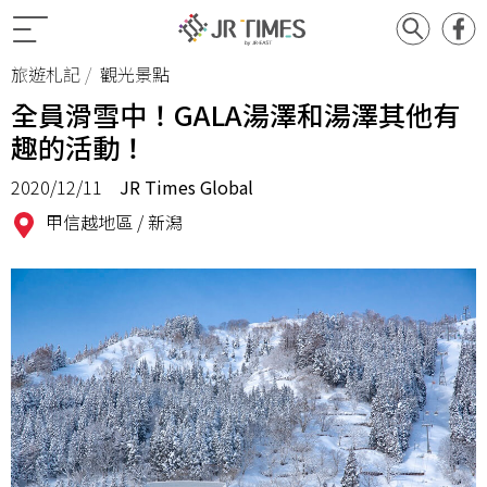
旅遊札記
觀光景點
全員滑雪中！GALA湯澤和湯澤其他有
趣的活動！
2020/12/11
JR Times Global
甲信越地區 /
新潟