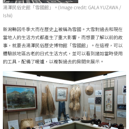
湯澤民俗史館「雪國館」。(Image credit: GALA YUZAWA /
Ishii)
新潟縣因冬季大而在歷史上被稱為雪國。大雪對過去和現在
當地人的生活方式都產生了重大影響，而想要了解以前的故
事，就要去湯澤民俗歷史博物館「雪國館」。在這裡，可以
體驗該地區古老的日式生活方式，並可以看到諸如當時使用
的工具，配備了暖爐，以複製過去的房間來展示。