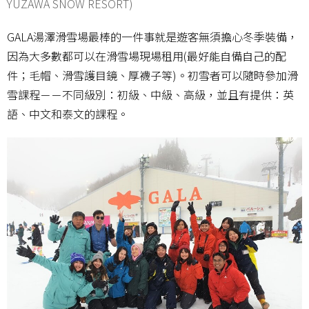
YUZAWA SNOW RESORT)
GALA湯澤滑雪場最棒的一件事就是遊客無須擔心冬季裝備，
因為大多數都可以在滑雪場現場租用(最好能自備自己的配
件；毛帽、滑雪護目鏡、厚襪子等)。初雪者可以隨時參加滑
雪課程－－不同級別：初級、中級、高級，並且有提供：英
語、中文和泰文的課程。