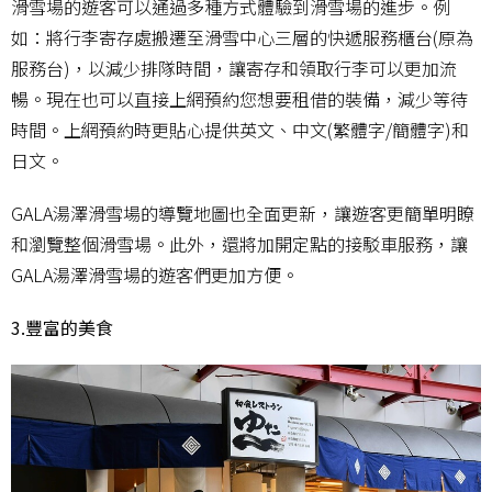
滑雪場的遊客可以通過多種方式體驗到滑雪場的進步。例
如：將行李寄存處搬遷至滑雪中心三層的快遞服務櫃台(原為
服務台)，以減少排隊時間，讓寄存和領取行李可以更加流
暢。現在也可以直接上網預約您想要租借的裝備，減少等待
時間。上網預約時更貼心提供英文、中文(繁體字/簡體字)和
日文。
GALA湯澤滑雪場的導覽地圖也全面更新，讓遊客更簡單明瞭
和瀏覽整個滑雪場。此外，還將加開定點的接駁車服務，讓
GALA湯澤滑雪場的遊客們更加方便。
3.豐富的美食