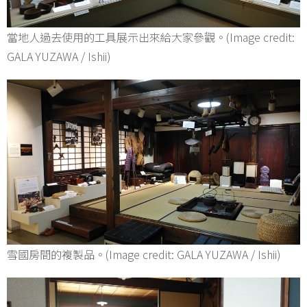
當地人過去使用的工具展示出來給大家參觀。(Image credit:
GALA YUZAWA / Ishii)
雪國房間的複製品。(Image credit: GALA YUZAWA / Ishii)