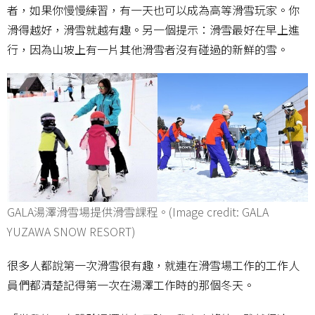
者，如果你慢慢練習，有一天也可以成為高等滑雪玩家。你
滑得越好，滑雪就越有趣。另一個提示：滑雪最好在早上進
行，因為山坡上有一片其他滑雪者沒有碰過的新鮮的雪。
GALA湯澤滑雪場提供滑雪課程。(Image credit: GALA
YUZAWA SNOW RESORT)
很多人都說第一次滑雪很有趣，就連在滑雪場工作的工作人
員們都清楚記得第一次在湯澤工作時的那個冬天。