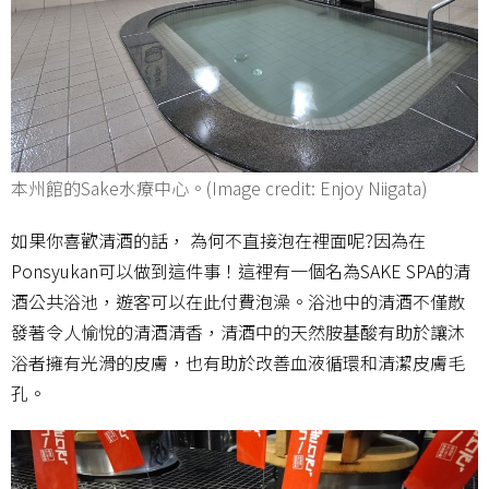
本州館的Sake水療中心。(Image credit: Enjoy Niigata)
如果你喜歡清酒的話， 為何不直接泡在裡面呢?因為在
Ponsyukan可以做到這件事！這裡有一個名為SAKE SPA的清
酒公共浴池，遊客可以在此付費泡澡。浴池中的清酒不僅散
發著令人愉悅的清酒清香，清酒中的天然胺基酸有助於讓沐
浴者擁有光滑的皮膚，也有助於改善血液循環和清潔皮膚毛
孔。