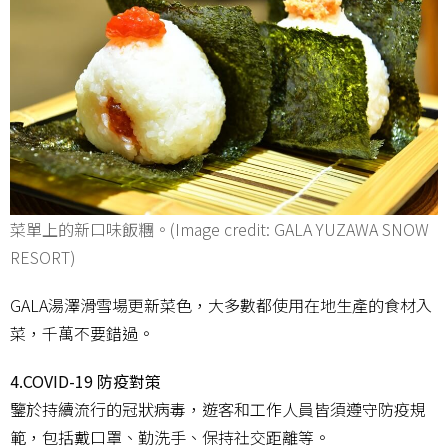
菜單上的新口味飯糰。(Image credit: GALA YUZAWA SNOW
RESORT)
GALA湯澤滑雪場更新菜色，大多數都使用在地生產的食材入
菜，千萬不要錯過。
4.COVID-19 防疫對策
鑒於持續流行的冠狀病毒，遊客和工作人員皆須遵守防疫規
範，包括戴口罩、勤洗手、保持社交距離等。