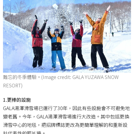
難忘的冬季體驗。(Image credit: GALA YUZAWA SNOW
RESORT)
1.更棒的設施
GALA湯澤滑雪場已運行了30年，因此有些設施會不可避免地
變老舊。今年，GALA湯澤滑雪場進行大改造。其中包括更換
滑雪中心的地毯，把招牌標誌更改為更簡單理解的和重新設
計代表性的照片牆。