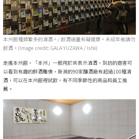
本州館種類繁多的清酒。/ 飲酒過量有礙健康。未成年者請勿
飲酒。(Image credit: GALA YUZAWA / Ishii)
走進本州館，「本州」一般用於來表示清酒，到訪的遊客可
以看到有趣的醉酒雕像，新潟的90家釀酒廠有超過100種清
酒，可以在本州館裡試飲，有不同季節性的商品和員工推
薦。