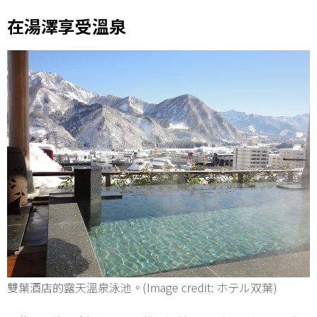
在湯澤享受溫泉
雙葉酒店的露天溫泉泳池。(Image credit: ホテル双葉)