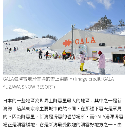
GALA湯澤雪地滑雪場的雪上樂園。(Image credit: GALA
YUZAWA SNOW RESORT)
日本的一些地區為世界上降雪量最大的地區，其中之一是新
潟縣。這與東京等主要城市截然不同，在那裡下雪天是罕見
的。因為降雪量，新潟是滑雪的理想場所，而GALA湯澤滑雪
場正是滑雪勝地。它是新潟最受歡迎的滑雪好地方之一。由