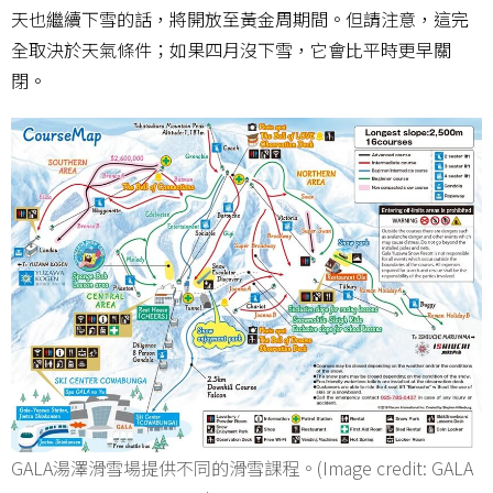
天也繼續下雪的話，將開放至黃金周期間。但請注意，這完
全取決於天氣條件；如果四月沒下雪，它會比平時更早關
閉。
GALA湯澤滑雪場提供不同的滑雪課程。(Image credit: GALA