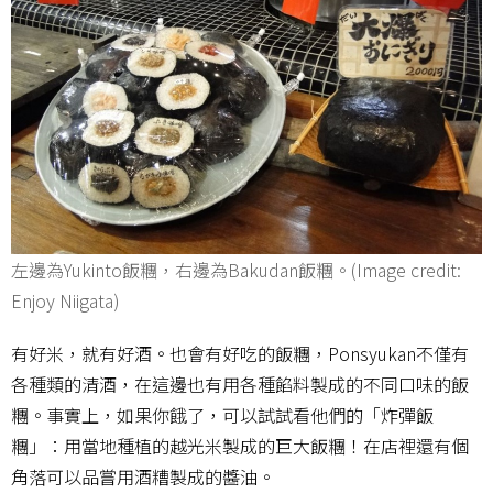
左邊為Yukinto飯糰，右邊為Bakudan飯糰。(Image credit:
Enjoy Niigata)
有好米，就有好酒。也會有好吃的飯糰，Ponsyukan不僅有
各種類的清酒，在這邊也有用各種餡料製成的不同口味的飯
糰。事實上，如果你餓了，可以試試看他們的「炸彈飯
糰」：用當地種植的越光米製成的巨大飯糰！在店裡還有個
角落可以品嘗用酒糟製成的醬油。