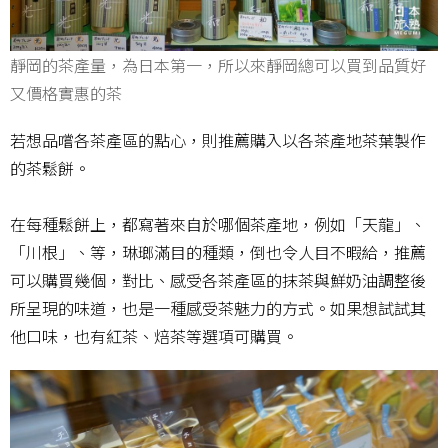
靜岡的茶產量，為日本第一，所以來靜岡總可以買到品質好
又價格實惠的茶
若想品嚐各茶產區的點心，則推薦購入以各茶產地茶葉製作
的茶鬆餅。
在每種鬆餅上，都寫著來自於哪個茶產地，例如「天龍」、
「川根」、等，琳瑯滿目的種類，倒也令人目不暇給，推薦
可以購買幾個，對比、感受各茶產區的抹茶與鮮奶油調整後
所呈現的味道，也是一種感受茶魅力的方式。如果想試試其
他口味，也有紅茶、焙茶等選項可購買。