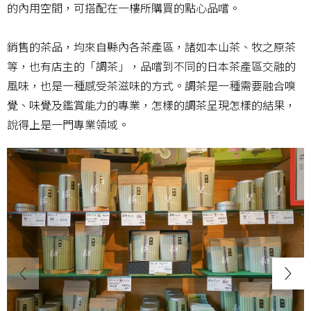
的內用空間，可搭配在一樓所購買的點心品嚐。
銷售的茶品，均來自縣內各茶產區，諸如本山茶、牧之原茶
等，也有店主的「調茶」，品嚐到不同的日本茶產區交融的
風味，也是一種感受茶滋味的方式。調茶是一種需要融合嗅
覺、味覺及鑑賞能力的專業，怎樣的調茶呈現怎樣的結果，
說得上是一門專業領域。