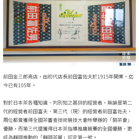
前田金三郎商店，由初代店長前田富佐夫於1915年開業，迄
今已有105年。
對於日本茶各種知識、判別知之甚詳的經營者，無論是第二
代的經營者前田富夫、第三代（現）的經營者前田富佐夫，
兩位都曾獲得全國茶審查技術競技大會所舉辦的「鬪茶會」
優勝，而第三代還獲得日本茶指導推廣競賽的全國優勝，更
成為靜岡推動的「靜岡茶屋」認定第一號。