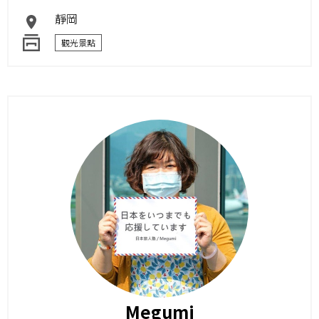
靜岡
觀光景點
Megumi