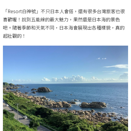
「Resort白神號」不只日本人會搭，還有很多台灣旅客也很
喜歡喔！說到五能線的最大魅力，果然還是日本海的景色
吧。隨著季節和天氣不同，日本海會展現出各種樣貌，真的
超壯觀的！