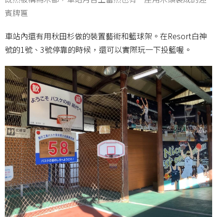
賓牌匾
車站內還有用秋田杉做的裝置藝術和籃球架。在Resort白神
號的1號、3號停靠的時候，還可以實際玩一下投籃喔。