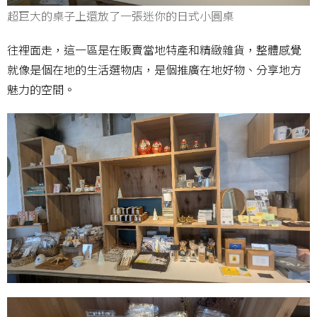
超巨大的桌子上還放了一張迷你的日式小圓桌
往裡面走，這一區是在販賣當地特產和精緻雜貨，整體感覺
就像是個在地的生活選物店，是個推廣在地好物、分享地方
魅力的空間。