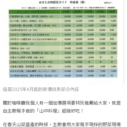
這是2025年4月起的新價目表部分內容
關於咖啡廳我個人有一個加價選項要特別推薦給大家，就是
由主廚親手做的「山中料理」超級好吃！
在春天山菜盛產的時候，主廚會用大家親手現採的野菜現場