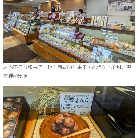
店內不只有和果子，也有西式的洋果子。能代在地的甜點更
是種類眾多！