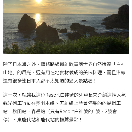
除了日本海之外，這條路線還能欣賞到世界自然遺產「白神
山地」的風光，還有用在地食材做成的美味料理，而且沿線
還有很多連日本人都不太知道的迷人景點喔！
這
一次，就讓我這位Resort白神號的列車長來介紹這
輛人氣
觀光列車行駛在奧羽本線、五能線上時會停靠的的幾個車
站：秋田站、森岳站（只有Resort白神號的1號、2號會
停）、東能代站和能代站的推薦景點！