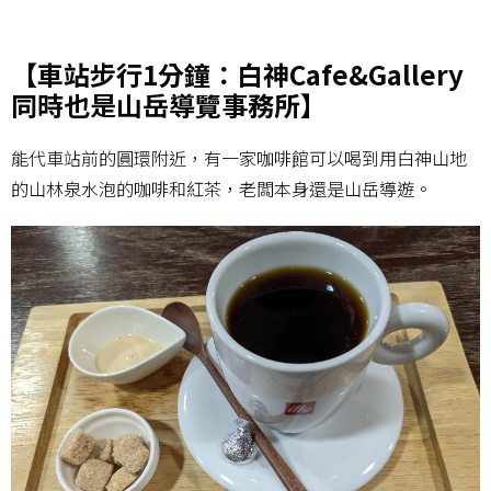
_
【車站步行1分鐘：白神Cafe&Gallery
同時也是山岳導覽事務所】
能代車站前的圓環附近，有一家咖啡館可以喝到用白神山地
的山林泉水泡的咖啡和紅茶，老闆本身還是山岳導遊。