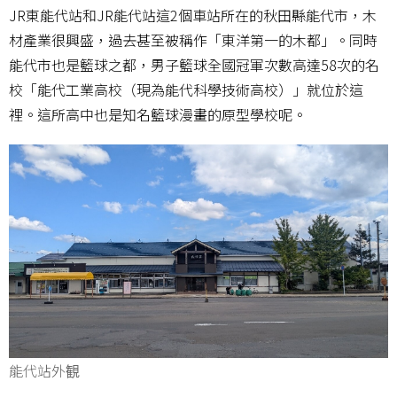
JR東能代站和JR能代站這2個車站所在的秋田縣能代市，木
材產業很興盛，過去甚至被稱作「東洋第一的木都」。同時
能代市也是籃球之都，男子籃球全國冠軍次數高達58次的名
校「能代工業高校（現為能代科學技術高校）」就位於這
裡。這所高中也是知名籃球漫畫的原型學校呢。
能代站外観