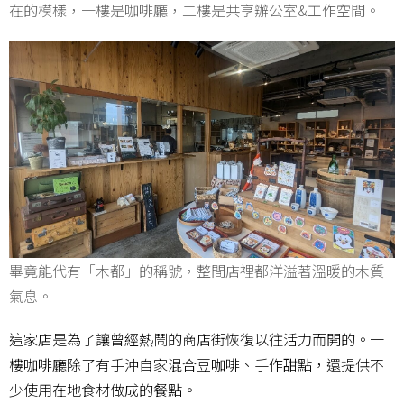
在的模樣，一樓是咖啡廳，二樓是共享辦公室&工作空間。
畢竟能代有「木都」的稱號，整間店裡都洋溢著溫暖的木質
氣息。
這家店是為了讓曾經熱鬧的商店街恢復以往活力而開的。一
樓咖啡廳除了有手沖自家混合豆咖啡、手作甜點，還提供不
少使用在地食材做成的餐點。