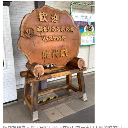
既然被稱為木都，車站月台上當然也有一座用木頭製成的迎