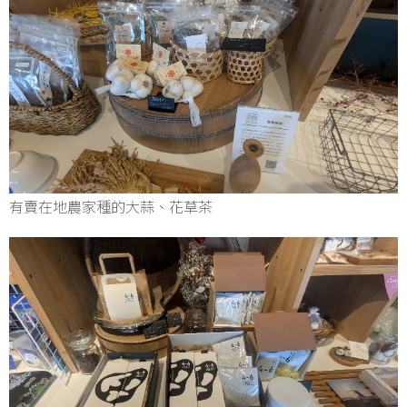
有賣在地農家種的大蒜、花草茶