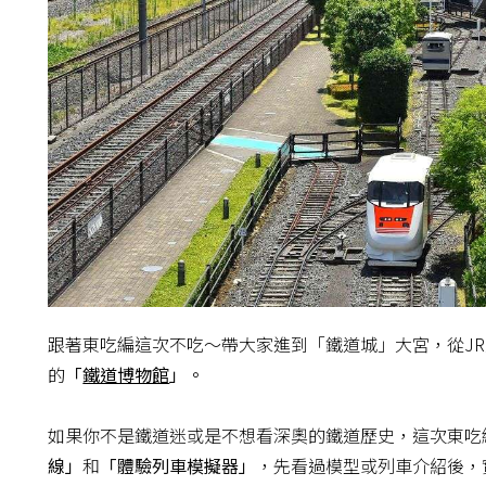
跟著東吃編這次不吃～帶大家進到「鐵道城」大宮，從J
的
「
鐵道博物館
」。
如果你不是鐵道迷或是不想看深奧的鐵道歷史，這次東吃
線」
和
「體驗列車模擬器」
，先看過模型或列車介紹後，