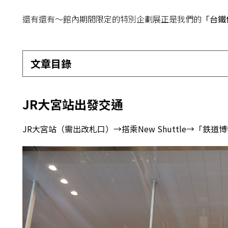
還有還有～館內期間限定的特別企劃展正是我們的
「台鐵
文章目錄
JR大宮站出發交通
JR大宮站（需出改札口）→搭乘New Shuttle→「