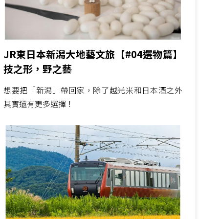
JR東日本新潟大地藝文旅【#04選物篇】
技之形，野之藝
想要把「新潟」帶回家，除了越光米和日本酒之外
其實還有更多選擇！