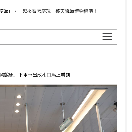
便當」
，一起來看怎麼玩一整天鐵道博物館吧！
鉄道博物館駅」下車→出改札口馬上看到