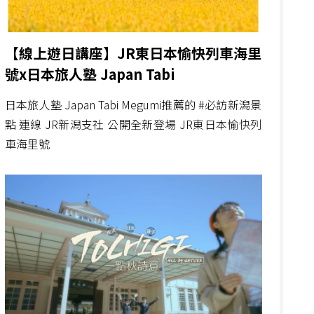
【線上遊日講座】JR東日本愉快列車海里
號x日本旅人塾 Japan Tabi
日本旅人塾 Japan Tabi Megumi推薦的 #必訪新潟景
點 連線 JR新潟支社 公開全新登場 JR東日本愉快列
車海里號