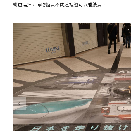
錢包燒掉，博物館買不夠這裡還可以繼續買。