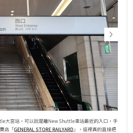
le大宮站，可以說是離New Shuttle車站最近的入口，手
專賣店「
GENERAL STORE RAILYARD
」，這裡真的直接把