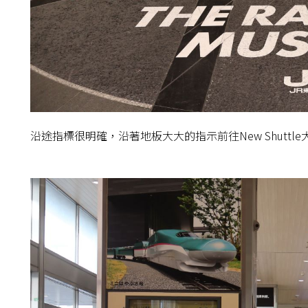
沿途指標很明確，沿著地板大大的指示前往New Shutt