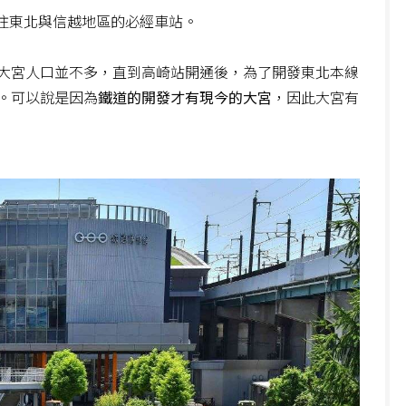
往東北與信越地區的必經車站。
大宮人口並不多，直到高崎站開通後，為了開發東北本線
。可以說是因為
鐵道的開發才有現今的大宮
，因此大宮有