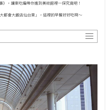
事》，讓東吃編帶你進到美術館裡一探究竟吧！
本大都會大飯店仙台東」，這裡的早餐好好吃啊～