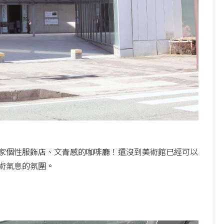
家個性服飾店、文青感的咖啡廳！還沒到美術館已經可以
術氣息的氛圍。