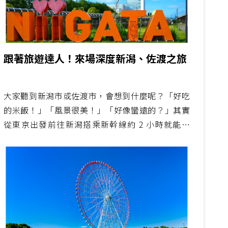
跟著旅遊達人！來場深度新潟、佐渡之旅
大家聽到新潟市或佐渡市，會想到什麼呢？「好吃
的米飯！」「風景很美！」「好像蠻遠的？」其實
從東京出發前往新潟搭乘新幹線約 2 小時就能抵
達，是交通相當便利的旅遊目的地。