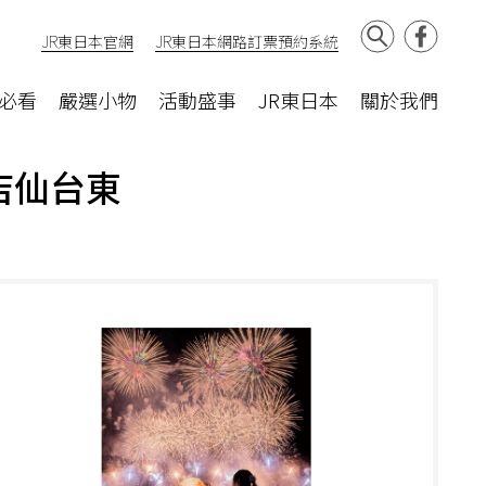
JR東日本官網
JR東日本網路訂票預約系統
必看
嚴選小物
活動盛事
JR東日本
關於我們
店仙台東