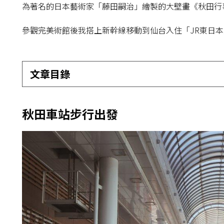
為著名的日本藝術家「藤田嗣治」繪製的大壁畫《秋田行
參觀完美術館後我搭上新幹線移動到仙台入住「JR東日
文章目錄
秋田車站步行出發