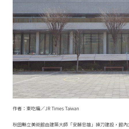
作者：東吃編／JR Times Taiwan
秋田縣立美術館由建築大師「安藤忠雄」操刀建設，館內