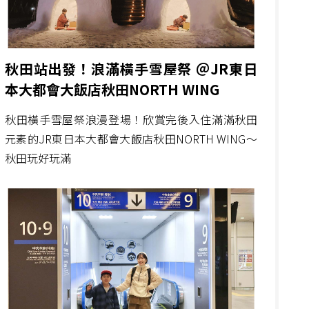
秋田站出發！浪滿橫手雪屋祭 ＠JR東日
本大都會大飯店秋田NORTH WING
秋田橫手雪屋祭浪漫登場！欣賞完後入住滿滿秋田
元素的JR東日本大都會大飯店秋田NORTH WING～
秋田玩好玩滿