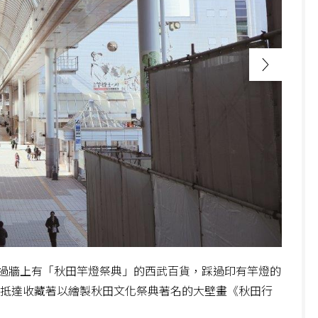
過牆上有「秋田竿燈祭典」的西武百貨，踩過印有竿燈的
以抵達收藏著以繪製秋田文化祭典著名的大壁畫《秋田行