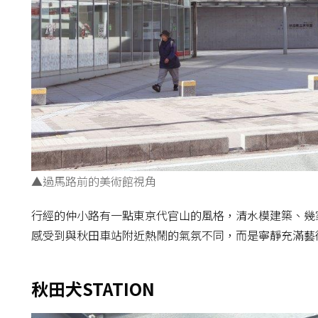
▲過馬路前的美術館視角
行經的仲小路有一點東京代官山的風格，清水模建築、幾
感受到與秋田車站附近熱鬧的氣氛不同，而是寧靜充滿藝
秋田犬STATION