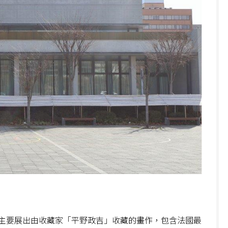
主要展出由收藏家「平野政吉」收藏的畫作，包含法國最