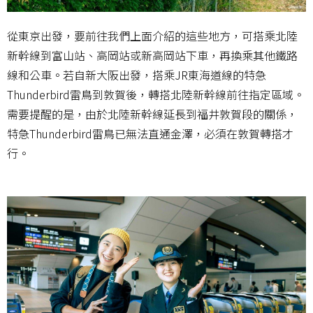
從東京出發，要前往我們上面介紹的這些地方，可搭乘北陸
新幹線到富山站、高岡站或新高岡站下車，再換乘其他鐵路
線和公車。若自新大阪出發，搭乘JR東海道線的特急
Thunderbird雷鳥到敦賀後，轉搭北陸新幹線前往指定區域。
需要提醒的是，由於北陸新幹線延長到福井敦賀段的關係，
特急Thunderbird雷鳥已無法直通金澤，必須在敦賀轉搭才
行。