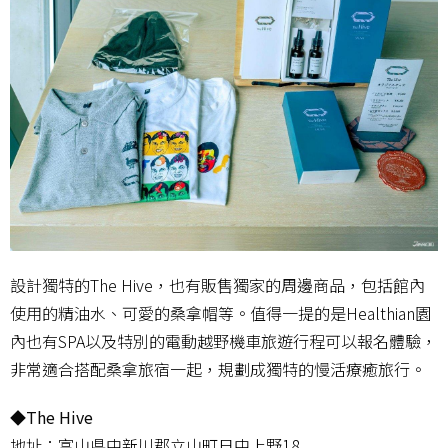
設計獨特的The Hive，也有販售獨家的周邊商品，包括館內
使用的精油水、可愛的桑拿帽等。值得一提的是Healthian園
內也有SPA以及特別的電動越野機車旅遊行程可以報名體驗，
非常適合搭配桑拿旅宿一起，規劃成獨特的慢活療癒旅行。
◆The Hive
地址：
富山県中新川郡立山町日中上野18