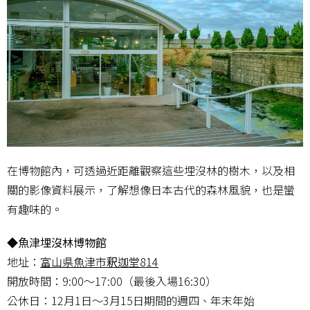
在博物館內，可透過近距離觀察這些埋沒林的樹木，以及相
關的影像資料展示，了解想像日本古代的森林風貌，也是蠻
有趣味的。
◆魚津埋沒林博物館
地址：
富山県魚津市釈迦堂814
開放時間：9:00～17:00（最後入場16:30）
公休日：12月1日～3月15日期間的週四、年末年始