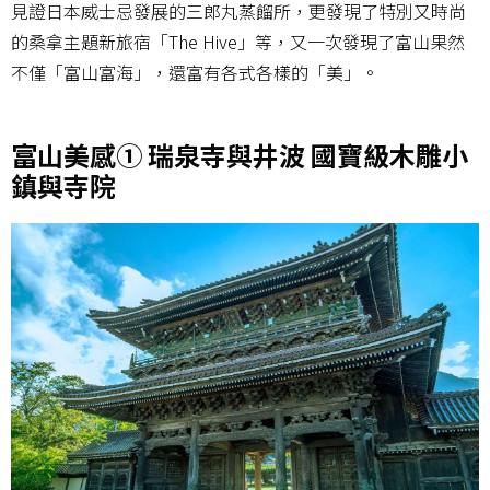
見證日本威士忌發展的三郎丸蒸餾所，更發現了特別又時尚
的桑拿主題新旅宿「The Hive」等，又一次發現了富山果然
不僅「富山富海」，還富有各式各樣的「美」。
富山美感① 瑞泉寺與井波 國寶級木雕小
鎮與寺院