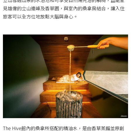
立山雪融山泉的水浴池和可享受自然陽光浴的躺椅，且能望
見雄偉的立山連峰及香草園，與室內的桑拿房結合，讓入住
旅客可以全方位地放鬆大腦與身心。
The Hive館內的桑拿所搭配的精油水，是由香草蒸餾並原創