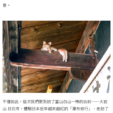
意。
不僅如此，這次我們更到訪了富山白山一帶的古剎——大岩
山 日石寺，體驗日本近年越來越紅的「瀑布修行」、走訪了