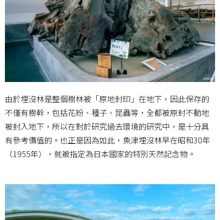
由於埋沒林是整個樹林被「原地封印」在地下，因此保存的
不僅有樹幹，包括花粉、種子、昆蟲等，全都被原封不動地
被封入地下，所以在對於研究過去環境的研究中，是十分具
有參考價值的。也正是因為如此，魚津埋沒林早在昭和30年
（1955年），就被指定為日本國家的特別天然記念物。