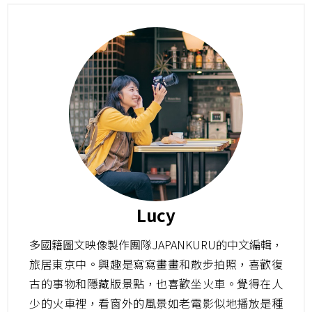
Lucy
多國籍圖文映像製作團隊JAPANKURU的中文編輯，
旅居東京中。興趣是寫寫畫畫和散步拍照，喜歡復
古的事物和隱藏版景點，也喜歡坐火車。覺得在人
少的火車裡，看窗外的風景如老電影似地播放是種