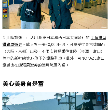
到北陸旅遊，可活用JR東日本和西日本共同發行的
北陸拱型
鐵路周遊券
。成人票一張30,000日圓，可享受從東京或關西
（大阪、京都）出發，不限次數搭乘往北陸（金澤、富山）
等地的新幹線等JR旗下的鐵路列車。此外，AINOKAZE富山
鐵道也在這張周遊券的適用範圍內喔。
美心美身自是富