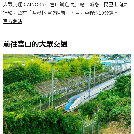
大眾交通：AINOKAZE富山鐵道 魚津站，轉搭市民巴士向東
行駛，並在「埋沒林博物館前」下車，車程約10分鐘。
官方網站
前往富山的大眾交通