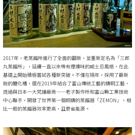
2017年，老蒸餾所進行了全面的翻新，並重新定名為「三郎
丸蒸餾所」，延續一直以來帶有煙燻味的威士忌風格，在此
基礎上開始積極嘗試各種新突破。不僅在隔年，採用了最新
銳的醣化槽，還在2019年結合了富山傳統工藝的鑄銅工藝，
透過與日本一大梵鐘廠商——老子製作所和富山縣工業技術
中心聯手，開發了世界第一個銅鑄的蒸餾器「ZEMON」，相
比一般的蒸餾器效率更高，且更省能源。