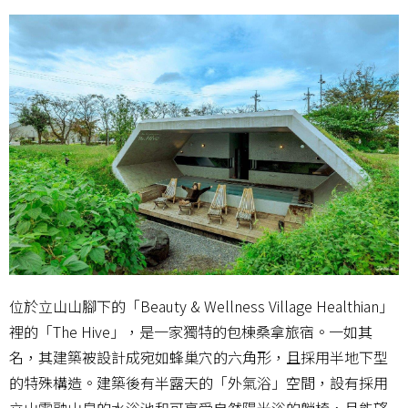
位於立山山腳下的「Beauty & Wellness Village Healthian」
裡的「The Hive」，是一家獨特的包棟桑拿旅宿。一如其
名，其建築被設計成宛如蜂巢穴的六角形，且採用半地下型
的特殊構造。建築後有半露天的「外氣浴」空間，設有採用