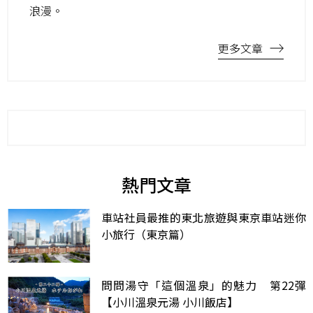
浪漫。
更多文章
熱門文章
車站社員最推的東北旅遊與東京車站迷你
小旅行（東京篇）
問問湯守「這個溫泉」的魅力 第22彈
【小川溫泉元湯 小川飯店】