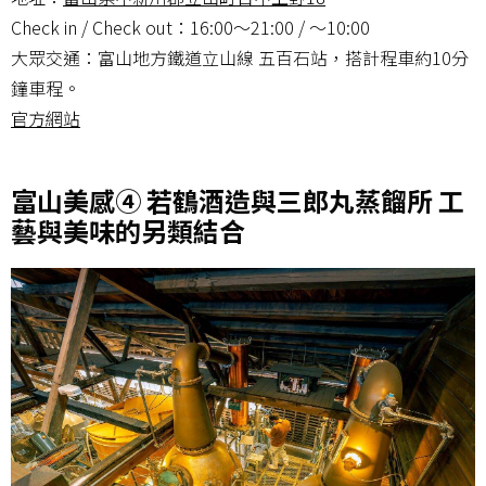
Check in / Check out：16:00～21:00 / 〜10:00
大眾交通：富山地方鐵道立山線 五百石站，搭計程車約10分
鐘車程。
官方網站
富山美感④ 若鶴酒造與三郎丸蒸餾所 工
藝與美味的另類結合