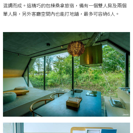
混調而成。這精巧的包棟桑拿旅宿，備有一個雙人房及兩個
單人房，另外客廳空間內也能打地舖，最多可容納6人。