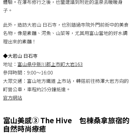
體驗。在瀑布修行之後，也蠻建議到附近的溫泉去暖暖身
子。
此外，造訪大岩山 日石寺，也別錯過寺院外門前街中的美食
名物，像是素麵、河魚、山菜等，尤其用富山當地的好水調
理出來的素麵！
◆大岩山 日石寺
地址：
富山県中新川郡上市町大岩163
參拜時間：9:00～16:00
大眾交通：富山地方鐵道 上市站，轉搭前往柿澤大岩方向的
町營公車，車程約25分鐘抵達。
官方網站
富山美感③ The Hive 包棟桑拿旅宿的
自然時尚療癒