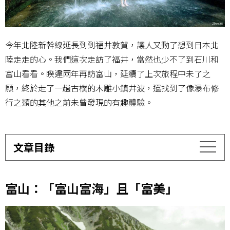
今年北陸新幹線延長到到福井敦賀，讓人又動了想到日本北
陸走走的心。我們這次走訪了福井，當然也少不了到石川和
富山看看。睽違兩年再訪富山，延續了上次旅程中未了之
願，終於走了一趟古樸的木雕小鎮井波，還找到了像瀑布修
行之類的其他之前未曾發現的有趣體驗。
文章目錄
富山：「富山富海」且「富美」