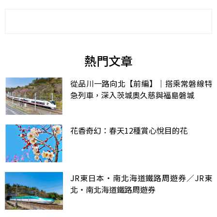
熱門文章
從品川一路向北【前編】｜搭乘常磐線特
急列車，深入茨城奧久慈與福島磐城
花香奇幻：春天12種賞心悅目的花
JR東日本‧南北海道鐵路周遊券／JR東
北‧南北海道鐵路周遊券