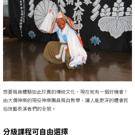
想要親身體驗如此珍貴的傳統文化，現在就有一個好機會！
由大償神樂的現役神樂團員親自教學，讓人能更深的體會民
俗技藝表演者們的全貌。
分級課程可自由選擇