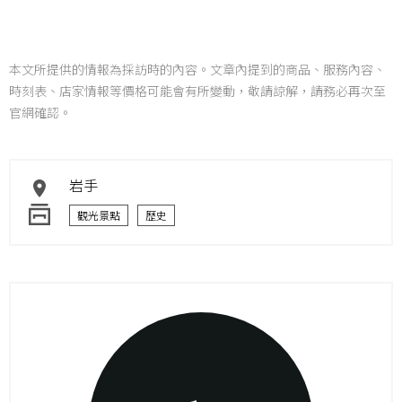
本文所提供的情報為採訪時的內容。文章內提到的商品、服務內容、
時刻表、店家情報等價格可能會有所變動，敬請諒解，請務必再次至
官網確認。
岩手
觀光景點
歷史