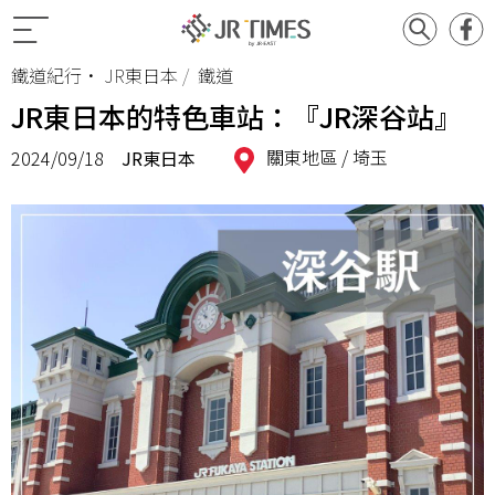
鐵道紀行
•
JR東日本
鐵道
JR東日本的特色車站：『JR深谷站』
關東地區 /
埼玉
2024/09/18
JR東日本