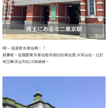
咦～ 這是東京車站嗎！？
其實呢，這個跟東京車站極為相似的車站是JR深谷站，位於
埼玉縣深谷市的JR高崎線。