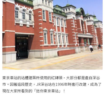
東京車站的站體建築所使用的紅磚頭，大部分都是產自深谷
市。因著這段歷史，JR深谷站在1996年時進行改建，成為了
現在大家所看到的「迷你東京車站」！