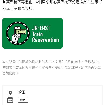
▶
高架橋下再進化！4個東京都心高架橋下好逛推薦！出示JR
Pass再享優惠特典
本文所提供的情報為採訪時的內容。文章內提到的商品、服務內容、
時刻表、店家情報等價格可能會有所變動，敬請諒解，請務必再次至
官網確認。
埼玉
鐵道