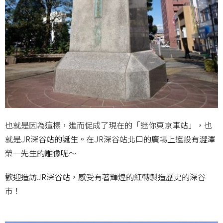
也就是因為這樣，進而促成了現在的「迷你東京車站」，也
就是JR深谷站的誕生。在JR深谷站北口的廣場上還設有澀澤
榮一先生的雕像呢～
歡迎造訪JR深谷站，感受有著輝煌的紅轉製造歷史的深谷
市！