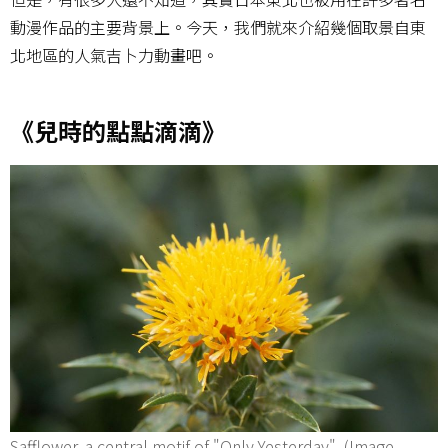
動漫作品的主要背景上。今天，我們就來介紹幾個取景自東
北地區的人氣吉卜力動畫吧。
《兒時的點點滴滴》
Safflower, a central motif of "Only Yesterday". (Image