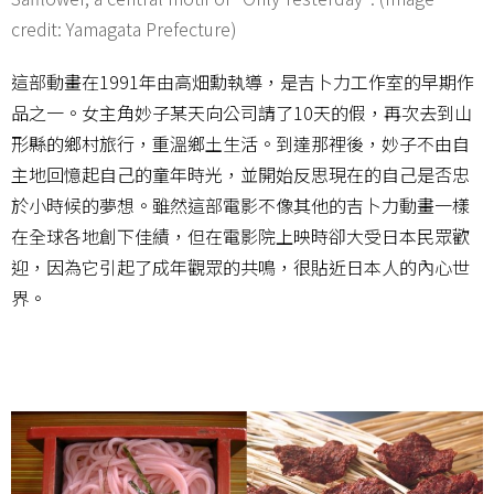
credit: Yamagata Prefecture)
這部動畫在1991年由高畑勳執導，是吉卜力工作室的早期作
品之一。女主角妙子某天向公司請了10天的假，再次去到山
形縣的鄉村旅行，重溫鄉土生活。到達那裡後，妙子不由自
主地回憶起自己的童年時光，並開始反思現在的自己是否忠
於小時候的夢想。雖然這部電影不像其他的吉卜力動畫一樣
在全球各地創下佳績，但在電影院上映時卻大受日本民眾歡
迎，因為它引起了成年觀眾的共鳴，很貼近日本人的內心世
界。