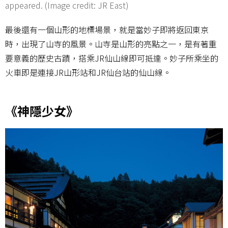
appeared. (Image credit: JR East)
最後還有一個山形的地標場景，就是當妙子即將返回東京
時，出現了山寺的風景。山寺是山形的亮點之一，是有著重
要意義的歷史古蹟，搭乘JR仙山線即可抵達。妙子所乘坐的
火車即是連接JR山形站和JR仙台站的仙山線。
《神隱少女》