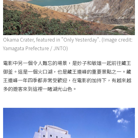
Okama Crater, featured in "Only Yesterday". (Image credit:
Yamagata Prefecture / JNTO)
電影中另一個令人難忘的場景，是妙子和敏雄一起前往藏王
御釜。這是一個火口湖，也是藏王連峰的重要景點之一。藏
王連峰一年四季都非常受歡迎，在電影的加持下，有越來越
多的遊客來到這裡一睹湖光山色。