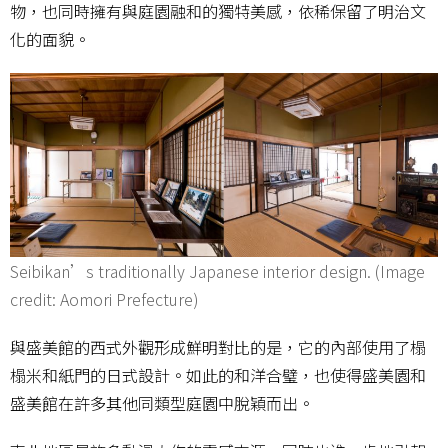
物，也同時擁有與庭園融和的獨特美感，依稀保留了明治文
化的面貌。
Seibikan’s traditionally Japanese interior design. (Image
credit: Aomori Prefecture)
與盛美館的西式外觀形成鮮明對比的是，它的內部使用了榻
榻米和紙門的日式設計。如此的和洋合璧，也使得盛美園和
盛美館在許多其他同類型庭園中脫穎而出。