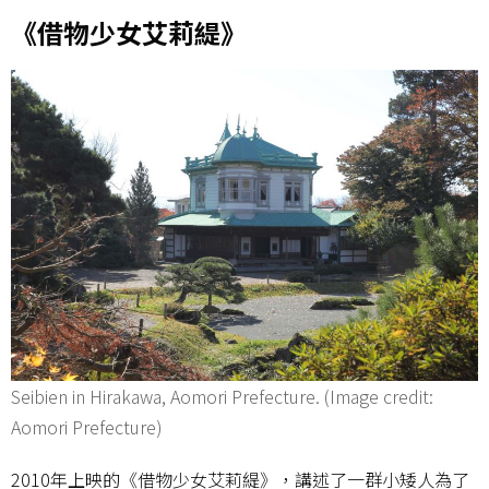
《借物少女艾莉緹》
Seibien in Hirakawa, Aomori Prefecture. (Image credit:
Aomori Prefecture)
2010年上映的《借物少女艾莉緹》，講述了一群小矮人為了