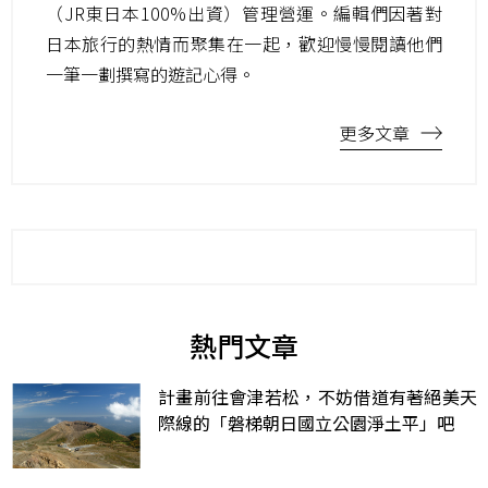
（JR東日本100%出資）管理營運。編輯們因著對
日本旅行的熱情而聚集在一起，歡迎慢慢閱讀他們
一筆一劃撰寫的遊記心得。
更多文章
熱門文章
計畫前往會津若松，不妨借道有著絕美天
際線的「磐梯朝日國立公園淨土平」吧