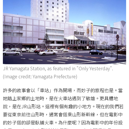
JR Yamagata Station, as featured in "Only Yesterday".
(Image credit: Yamagata Prefecture)
許多的故事會以「車站」作為開場，而妙子的旅程也是。當
她踏上家鄉的土地時，是在火車站遇到了敏雄。更具體地
說，是在JR山形站。這裡有個有趣的小地方。現在的我們若
要從東京前往山形時，通常會搭乘山形新幹線，但在電影中
的妙子搭的卻是臥鋪火車。為什麼呢？因為電影中的年份設