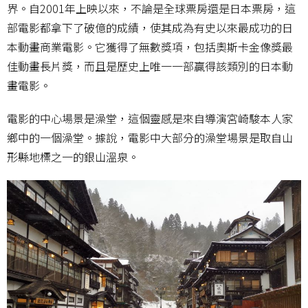
界。自2001年上映以來，不論是全球票房還是日本票房，這
部電影都拿下了破億的成績，使其成為有史以來最成功的日
本動畫商業電影。它獲得了無數獎項，包括奧斯卡金像獎最
佳動畫長片獎，而且是歷史上唯一一部贏得該類別的日本動
畫電影。
電影的中心場景是澡堂，這個靈感是來自導演宮崎駿本人家
鄉中的一個澡堂。據說，電影中大部分的澡堂場景是取自山
形縣地標之一的銀山溫泉。