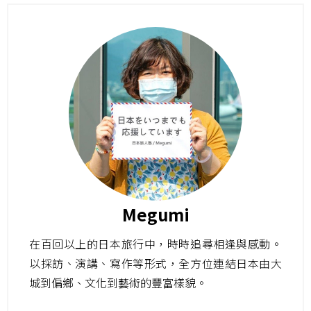
Megumi
在百回以上的日本旅行中，時時追尋相逢與感動。
以採訪、演講、寫作等形式，全方位連結日本由大
城到偏鄉、文化到藝術的豐富樣貌。