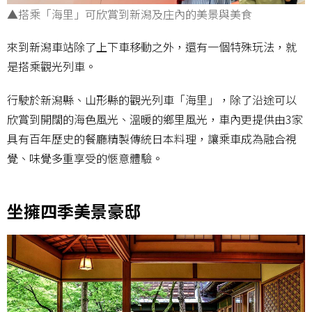
▲搭乘「海里」可欣賞到新潟及庄內的美景與美食
來到新潟車站除了上下車移動之外，還有一個特殊玩法，就
是搭乘觀光列車。
行駛於新潟縣、山形縣的觀光列車「海里」，除了沿途可以
欣賞到開闊的海色風光、溫暖的鄉里風光，車內更提供由3家
具有百年歷史的餐廳精製傳統日本料理，讓乘車成為融合視
覺、味覺多重享受的愜意體驗。
坐擁四季美景豪邸