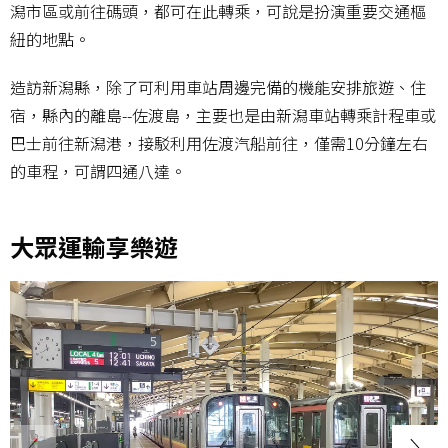
潟市區或前往碼頭，都可在此轉乘，可說是扮演重要交通樞
紐的地點。
造訪新潟縣，除了可利用車站周邊完備的機能安排旅遊、住
宿，縣內的離島--佐渡島，主要也是由新潟車站轉乘計程車或
巴士前往新潟港，接駁利用佐渡汽船前往，僅需10分鐘左右
的車程，可謂四通八達。
大眾運輸享樂遊