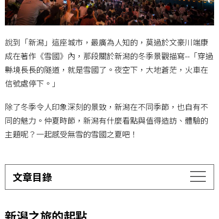
說到「新潟」這座城市，最廣為人知的，莫過於文豪川端康
成在著作《雪國》內，那段關於新潟的冬季景觀描寫--「穿過
縣境長長的隧道，就是雪國了。夜空下，大地蒼茫，火車在
信號處停下。」
除了冬季令人印象深刻的景致，新潟在不同季節，也自有不
同的魅力。仲夏時節，新潟有什麼看點與值得造訪、體驗的
主題呢？一起感受無雪的雪國之夏吧！
文章目錄
新潟之旅的起點