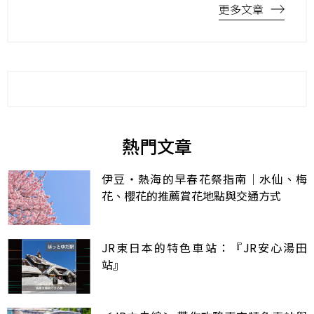
更多文章
熱門文章
伊豆・熱海的早春花祭指南｜水仙、梅
花、櫻花的推薦賞花地點與交通方式
JR東日本的特色車站：『JR安心湯田
站』