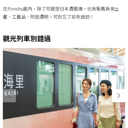
在Ponshu館內，除了可感受日本酒風情，也有販售新潟土
産、工藝品、附設酒吧，可別忘了前來造訪！
觀光列車別錯過