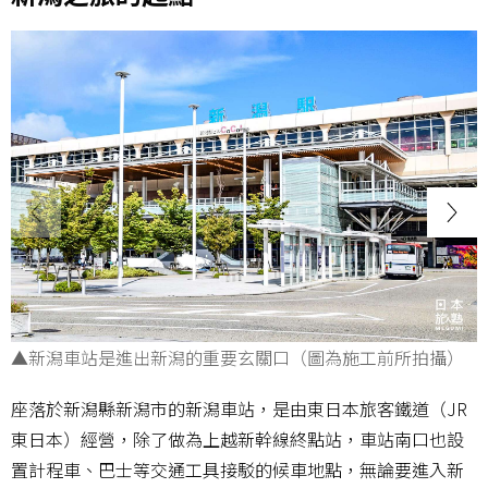
▲新潟車站是進出新潟的重要玄關口（圖為施工前所拍攝）
座落於新潟縣新潟市的新潟車站，是由東日本旅客鐵道（JR
東日本）經營，除了做為上越新幹線終點站，車站南口也設
置計程車、巴士等交通工具接駁的候車地點，無論要進入新