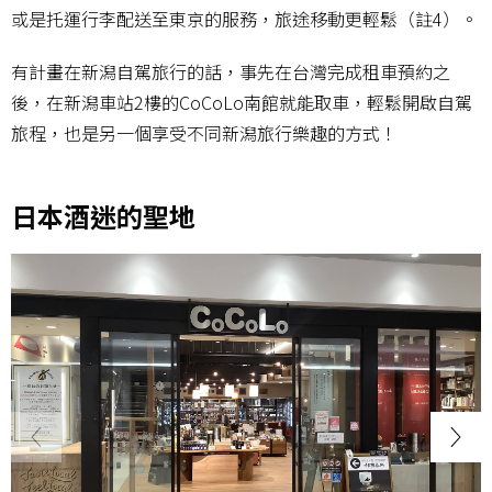
或是托運行李配送至東京的服務，旅途移動更輕鬆（註4）。
有計畫在新潟自駕旅行的話，事先在台灣完成租車預約之
後，在新潟車站2樓的CoCoLo南館就能取車，輕鬆開啟自駕
旅程，也是另一個享受不同新潟旅行樂趣的方式！
日本酒迷的聖地