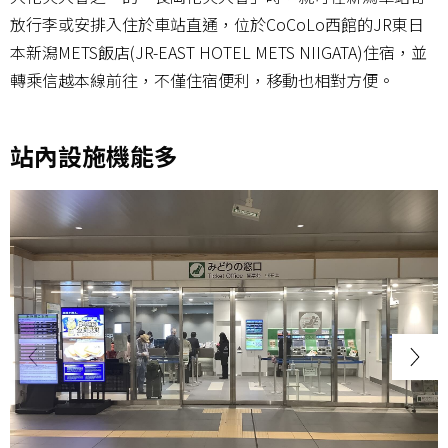
放行李或安排入住於車站直通，位於CoCoLo西館的JR東日
本新潟METS飯店(JR-EAST HOTEL METS NIIGATA)住宿，並
轉乘信越本線前往，不僅住宿便利，移動也相對方便。
站內設施機能多