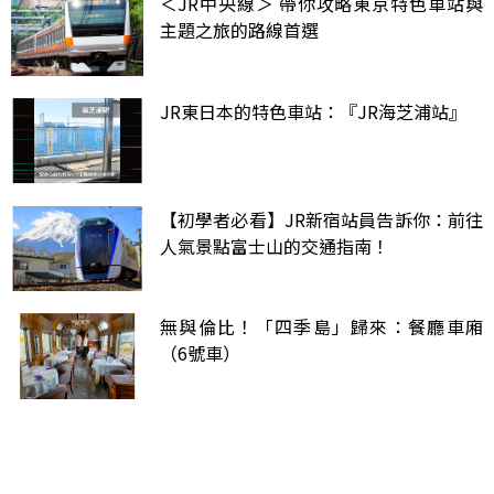
＜JR中央線＞ 帶你攻略東京特色車站與
主題之旅的路線首選
JR東日本的特色車站：『JR海芝浦站』
【初學者必看】JR新宿站員告訴你：前往
人氣景點富士山的交通指南！
無與倫比！「四季島」歸來：餐廳車廂
（6號車）