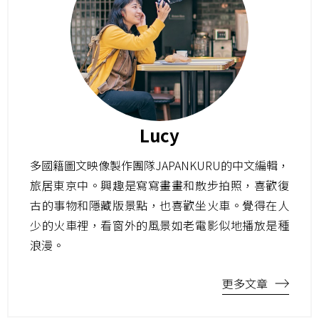
Lucy
多國籍圖文映像製作團隊JAPANKURU的中文編輯，
旅居東京中。興趣是寫寫畫畫和散步拍照，喜歡復
古的事物和隱藏版景點，也喜歡坐火車。覺得在人
少的火車裡，看窗外的風景如老電影似地播放是種
浪漫。
更多文章