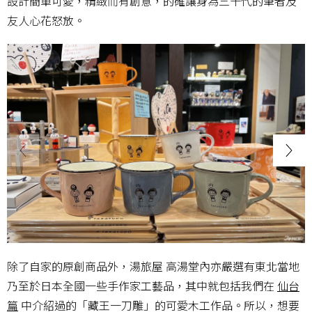
設計簡單可愛，精緻而有創意，的確讓身為三十代的筆者及
友人心花怒放。
除了自家的原創商品外，湯旅屋 高湯堂內亦嚴選有東北當地
乃至於日本全國一些手作家工藝品，其中就包括我們在
仙台
篇
中介紹過的「藏王一刀雕」的可愛木工作品。所以，想要