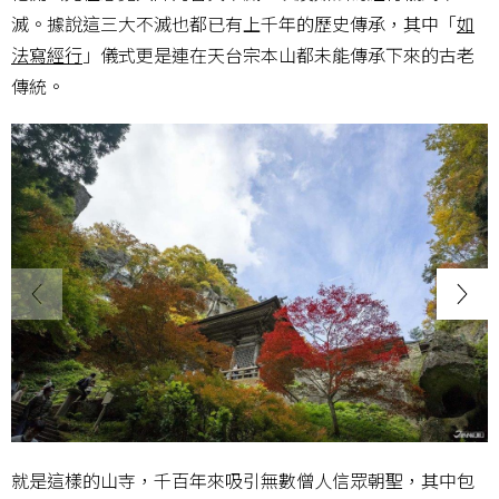
滅。據說這三大不滅也都已有上千年的歷史傳承，其中「
如
法寫經行
」儀式更是連在天台宗本山都未能傳承下來的古老
傳統。
就是這樣的山寺，千百年來吸引無數僧人信眾朝聖，其中包