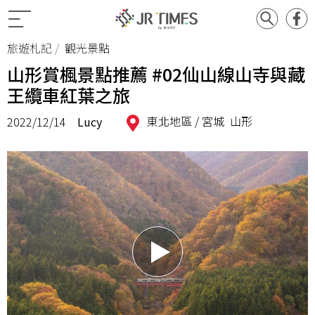
旅遊札記
觀光景點
山形賞楓景點推薦 #02仙山線山寺與藏
王纜車紅葉之旅
東北地區 /
宮城
山形
2022/12/14
Lucy