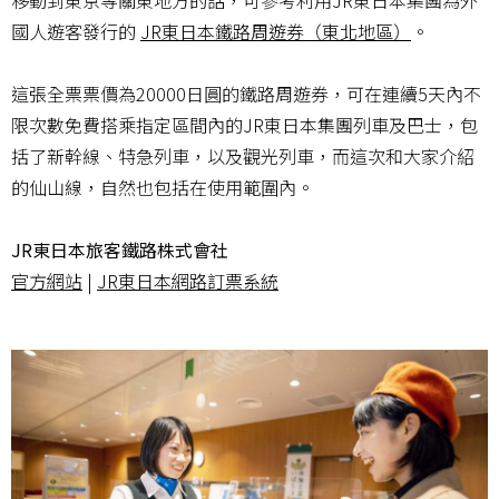
移動到東京等關東地方的話，可參考利用JR東日本集團為外
國人遊客發行的
JR東日本鐵路周遊券（東北地區）
。
這張全票票價為20000日圓的鐵路周遊券，可在連續5天內不
限次數免費搭乘指定區間內的JR東日本集團列車及巴士，包
括了新幹線、特急列車，以及觀光列車，而這次和大家介紹
的仙山線，自然也包括在使用範圍內。
JR東日本旅客鐵路株式會社
官方網站
|
JR東日本網路訂票系統