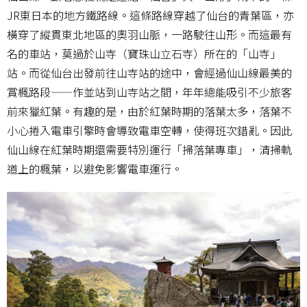
JR東日本的地方鐵路線。這條路線穿越了仙台的青葉區，亦
橫穿了縱貫東北地區的奧羽山脈，一路駛往山形。而這最有
名的車站，莫過於山寺（寶珠山立石寺）所在的「山寺」
站。而從仙台出發前往山寺站的途中，會經過仙山線最美的
賞楓路段——作並站到山寺站之間，年年總能吸引不少旅客
前來獵紅葉。有趣的是，由於紅葉時期的落葉太多，落葉不
小心捲入電車引擎時會導致電車空轉，使得班次錯亂。因此
仙山線在紅葉時期還需要特別運行「掃落葉專車」，清掃軌
道上的楓葉，以避免影響電車運行。