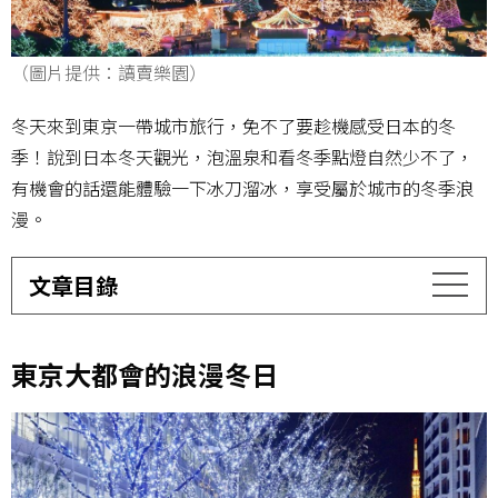
（圖片提供：讀賣樂園）
冬天來到東京一帶城市旅行，免不了要趁機感受日本的冬
季！說到日本冬天觀光，泡溫泉和看冬季點燈自然少不了，
有機會的話還能體驗一下冰刀溜冰，享受屬於城市的冬季浪
漫。
文章目錄
東京大都會的浪漫冬日