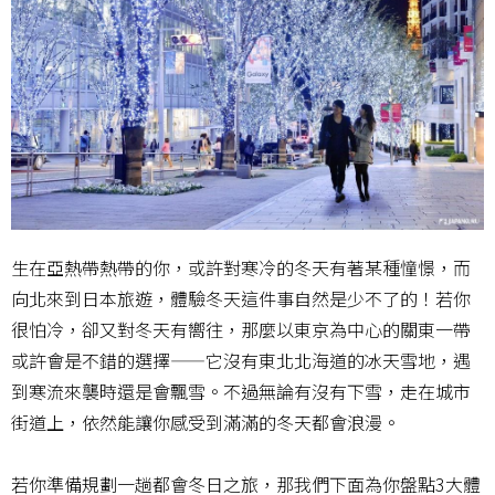
生在亞熱帶熱帶的你，或許對寒冷的冬天有著某種憧憬，而
向北來到日本旅遊，體驗冬天這件事自然是少不了的！若你
很怕冷，卻又對冬天有嚮往，那麼以東京為中心的關東一帶
或許會是不錯的選擇——它沒有東北北海道的冰天雪地，遇
到寒流來襲時還是會飄雪。不過無論有沒有下雪，走在城市
街道上，依然能讓你感受到滿滿的冬天都會浪漫。
若你準備規劃一趟都會冬日之旅，那我們下面為你盤點3大體