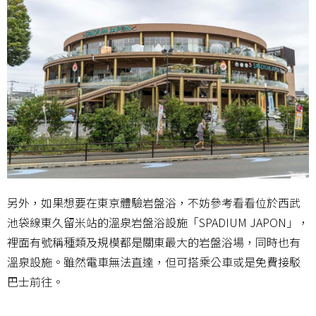
另外，如果想要在東京體驗岩盤浴，不妨參考看看位於西武
池袋線東久留米站的溫泉岩盤浴設施「SPADIUM JAPON」，
裡面有號稱種類及規模都是關東最大的岩盤浴場，同時也有
溫泉設施。雖然電車無法直達，但可搭乘公車或是免費接駁
巴士前往。