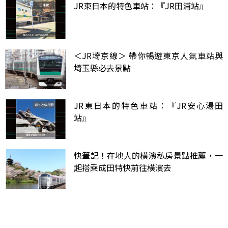
JR東日本的特色車站：『JR田浦站』
＜JR埼京線＞ 帶你暢遊東京人氣車站與
埼玉縣必去景點
JR東日本的特色車站：『JR安心湯田
站』
快筆記！在地人的橫濱私房景點推薦，一
起搭乘成田特快前往橫濱去