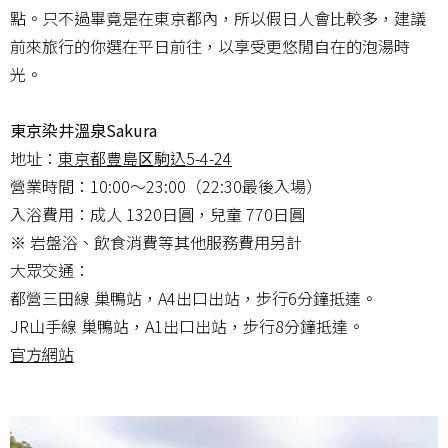
點。只不過畢竟是在東京都內，所以假日人會比較多，建議
前來旅行的你選在平日前往，以享受更悠閒自在的泡湯時
光。
東京染井溫泉Sakura
地址：
東京都豊島区駒込5-4-24
營業時間：10:00～23:00（22:30最後入場）
入浴費用：成人 1320日圓，兒童 770日圓
※ 岩盤浴、飲食消費等其他服務費用另計
大眾交通：
都營三田線 巢鴨站，A4出口出站，步行6分鐘抵達。
JR山手線 巢鴨站，A1出口出站，步行8分鐘抵達。
官方網站