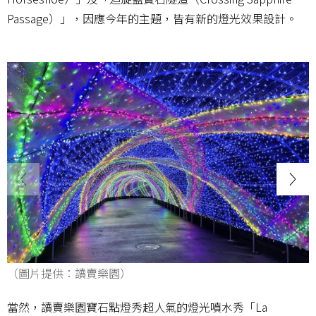
Passage）」，因應今年的主題，皆有新的燈光效果設計。
（圖片提供：讀賣樂園）
當然，讀賣樂園寶石點燈秀超人氣的燈光噴水秀「La