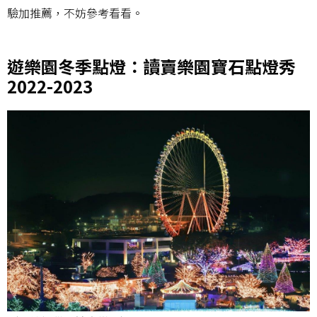
驗加推薦，不妨參考看看。
遊樂園冬季點燈：讀賣樂園寶石點燈秀
2022-2023