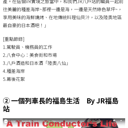
產。在這個VR實境之旅當中，和我們JR八戶站的職員一起前
往美麗的種差海岸~那裡一邊是海，一邊是天然綠色草坪~，
享用美味的海鮮燒烤、在地傳統料理仙貝汁，以及陸奧地區
最自豪的日本酒吧！」
[重點節錄]
1.駕駛員、機務員的工作
2.八食中心：美食街和市場
3.八戶酒造和日本酒「陸奧八仙」
4.種差海岸
5.幕後花絮
② 一個列車長的福島生活 By JR福島
站