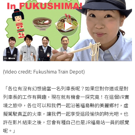
(Video credit: Fukushima Train Depot)
「各位有沒有幻想過當一名列車長呢？如果您對你道或是對
列車長的工作有興趣，現在就有機會一探究竟！在這個VR實
境之旅中，各位可以和我們一起沿著福島縣的美麗鄉村，虛
擬駕駛真正的火車，讓我們一起享受這段愉快的時光吧。也
許在影片結束之後，您會有種自己也是JR福島站一員的感覺
呢。」