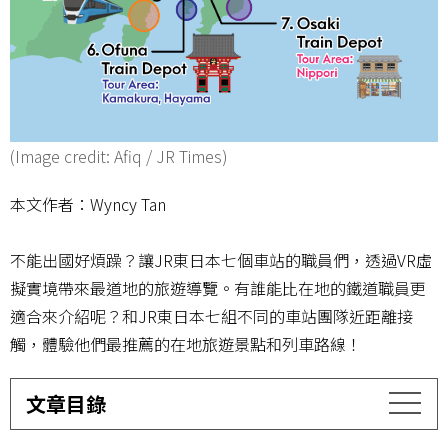
(Image credit: Afiq / JR Times)
本文作者：Wyncy Tan
不能出國好煩躁？讓JR東日本七個車站的職員們，透過VR虛
擬實境帶來最道地的旅遊導覽。有誰能比在地的鐵道職員更
適合來介紹呢？和JR東日本七組不同的車站團隊近距離接
觸，體驗他們最推薦的在地旅遊景點和列車路線！
文章目錄