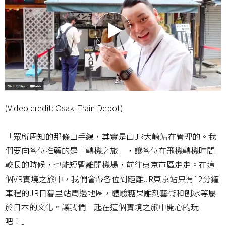
(Video credit: Osaki Train Depot)
「眾所周知的那條山手線，其實是由JR大崎站在管理的。我
們要向各位推薦的是「轉機之旅」，讓各位在飛機轉機時間
較長的時候，也能短暫離開機場，前往東京市區走走。在這
個VR實境之旅中，我們會帶各位到距離JR東京站只有12分鐘
車程的JR日暮里站周邊地區，體驗糖果雕刻藝術和刨冰等屬
於日本的文化。讓我們一起在這個實境之旅中開心的玩
吧！」