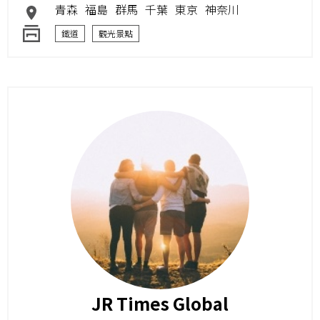
青森
福島
群馬
千葉
東京
神奈川
鐵道
觀光景點
JR Times Global