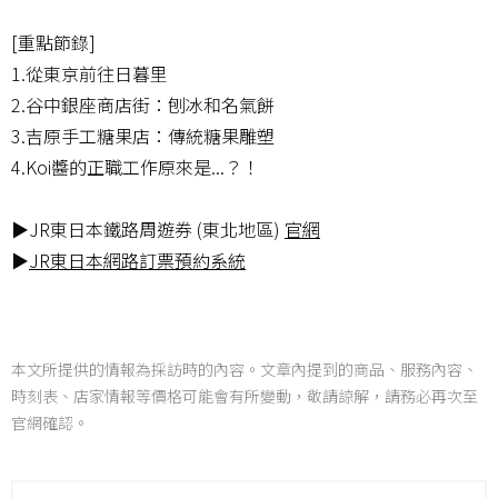
[重點節錄]
1.從東京前往日暮里
2.谷中銀座商店街：刨冰和名氣餅
3.吉原手工糖果店：傳統糖果雕塑
4.Koi醬的正職工作原來是...？！
▶JR東日本鐵路周遊券 (東北地區)
官網
▶
JR東日本網路訂票預約系統
本文所提供的情報為採訪時的內容。文章內提到的商品、服務內容、
時刻表、店家情報等價格可能會有所變動，敬請諒解，請務必再次至
官網確認。