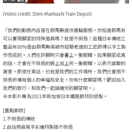
(Video credit: Shim-Maebashi Train Depot)
「我們的勤務內容是在群馬縣提供運輸服務。你知道群馬有
可以實現願望的特殊道具嗎？就是不倒翁！這種日本傳統工
藝品有80%是由群馬縣高崎市經驗老道的工匠師傅以手工製
作而成的。人們在許願時只會畫上一隻眼睛，如果願望成真
的話，才會在不倒翁的臉上加上另一隻眼睛，以表示誠摯的
謝意。即使在車站，也就是我們的工作場所，我們也會用不
倒翁祈禱每個人的幸福和安全。你有什麼願望嗎？歡迎加入
我們的旅行，和我們一起描繪你的願望吧。」
※本影片專為2021年新加坡日本鐵路節特別錄製。
[重點節錄]
1.不倒翁的傳統
2.由站務員親手彩繪特製版不倒翁