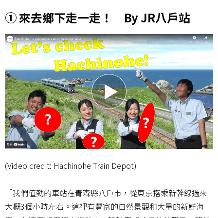
① 來去鄉下走一走！ By JR八戶站
(Video credit: Hachinohe Train Depot)
「我們值勤的車站在青森縣八戶市，從東京搭乘新幹線過來
大概3個小時左右。這裡有豐富的自然景觀和大量的新鮮海