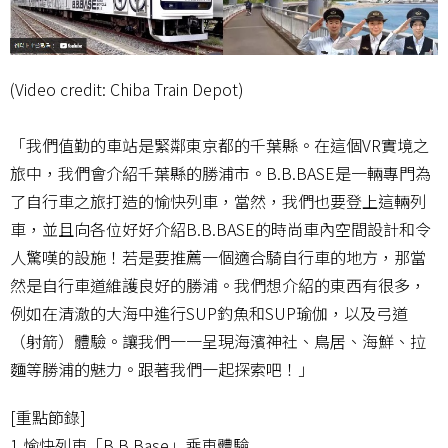
(Video credit: Chiba Train Depot)
「我們值勤的車站是緊鄰東京都的千葉縣。在這個VR實境之
旅中，我們會介紹千葉縣的勝浦市。B.B.BASE是一輛專門為
了自行車之旅打造的愉快列車，當然，我們也要登上這輛列
車，並且向各位好好介紹B.B.BASE的時尚車內空間設計和令
人驚嘆的設施！若是要推薦一個適合騎自行車的地方，那當
然是自行車道維護良好的勝浦。我們想介紹的東西有很多，
例如在清澈的大海中進行SUP釣魚和SUP瑜伽，以及弓道
（射箭）體驗。讓我們一一呈現海濱神社、鳥居、海鮮、拉
麵等勝浦的魅力。跟著我們一起探索吧！」
[重點節錄]
1.愉快列車「B.B.Base」乘車體驗