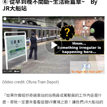
⑥ 從早到晚不間斷~生活新篇章~ By
JR大船站
(Video credit: Ofuna Train Depot)
「如果你曾經好奇過車站的站務員或駕駛員的工作內容是什
麼，那就一定要來看看這個VR實境之旅！讓我們JR大船站的