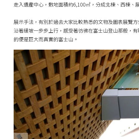
走入遺産中心，敷地面積約6,100㎡，分成北棟、西棟、
展示手法，有別於過去大家比較熟悉的文物及圖表展覽方
沿著緩坡一步步上行，感受著彷彿在富士山登山那般，有
的便是巨大而真實的富士山。