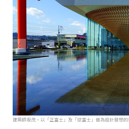
建築師坂茂，以「正富士」及「逆富士」做為設計發想的