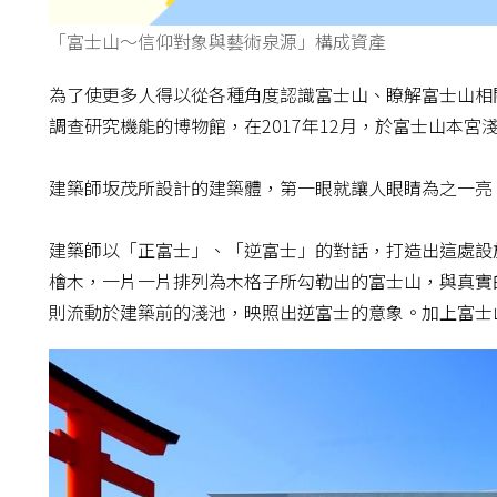
「富士山～信仰對象與藝術泉源」構成資產
為了使更多人得以從各種角度認識富士山、瞭解富士山相
調查研究機能的博物館，在2017年12月，於富士山本
建築師坂茂所設計的建築體，第一眼就讓人眼睛為之一亮
建築師以「正富士」、「逆富士」的對話，打造出這處設施
檜木，一片一片排列為木格子所勾勒出的富士山，與真實
則流動於建築前的淺池，映照出逆富士的意象。加上富士