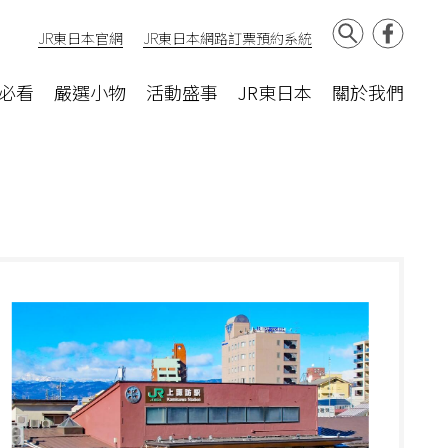
JR東日本官網
JR東日本網路訂票預約系統
必看
嚴選小物
活動盛事
JR東日本
關於我們