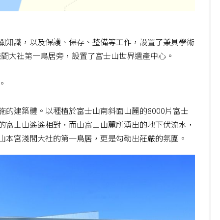
關知識，以及保護、保存、整備等工作，設置了兼具學術
宮淺間大社第一鳥居旁，設置了富士山世界遺產中心。
。
的建築體。以種植於富士山南斜面山麓的8000片富士
的富士山遙遙相對，而由富士山麓所湧出的地下伏流水，
山本宮淺間大社的第一鳥居，更是勾勒出莊嚴的氛圍。