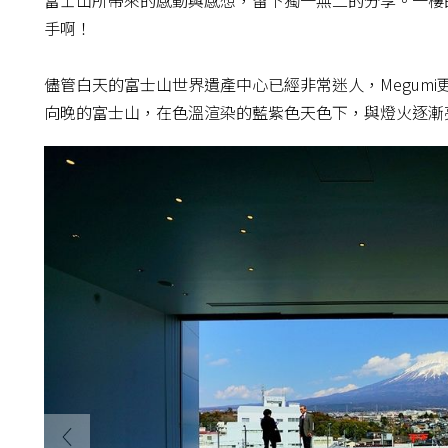
富士山所帶來的感動與感想，留下獨一無二的分享。一樓
手啊！
儘管白天的富士山世界遺產中心已經非常迷人，Megum
向晚的富士山，在色溫渲染的藍紫色天色下，與燈火逐漸