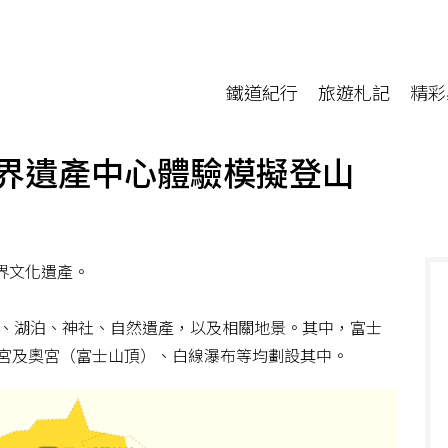
鐵道紀行
旅遊札記
精彩
界遺產中心體驗模擬登山
界文化遺產。
跡、湖泊、神社、自然遺產，以及相關地景。其中，富士
宮及奧宮（富士山頂）、白線瀑布等均劃設其中。