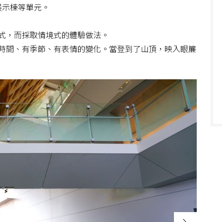
展示棟等單元。
式，而採取情境式的體驗做法。
時間、有季節、有表情的變化。當登到了山頂，映入眼簾