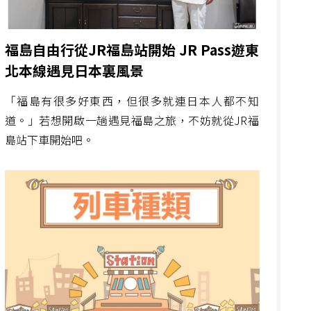
福島自由行從JR福島站開始 JR Pass遊東
北本線遇見日本裏風景
「福島有很多好東西，但很多就連日本人都不知
道。」若想開啟一趟遇見福島之旅，不妨就從JR福
島站下車開始吧。