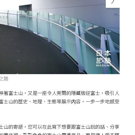
之路
映著富士山，又是一座令人莞爾的隱藏版逆富士，吸引人
富士山的歴史、地理、生態等展示内容，一步一步地感受
士山的寄語，您可以在此寫下想要跟富士山說的話、分享