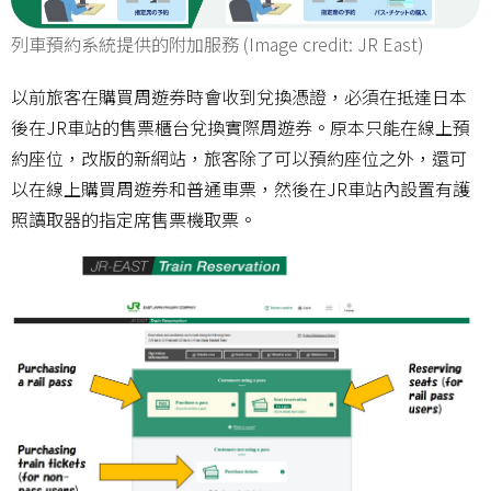
列車預約系統提供的附加服務 (Image credit: JR East)
以前旅客在購買周遊券時會收到兌換憑證，必須在抵達日本
後在JR車站的售票櫃台兌換實際周遊券。原本只能在線上預
約座位，改版的新網站，旅客除了可以預約座位之外，還可
以在線上購買周遊券和普通車票，然後在JR車站內設置有護
照讀取器的指定席售票機取票。