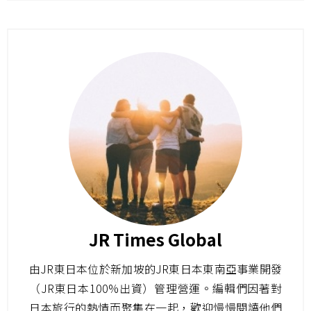
JR Times Global
由JR東日本位於新加坡的JR東日本東南亞事業開發
（JR東日本100%出資）管理營運。編輯們因著對
日本旅行的熱情而聚集在一起，歡迎慢慢閱讀他們