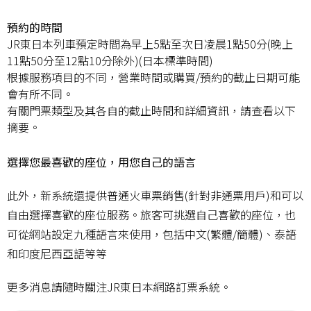
預約的時間
JR東日本列車預定時間為早上5點至次日凌晨1點50分(晚上
11點50分至12點10分除外)(日本標準時間)
根據服務項目的不同，營業時間或購買/預約的截止日期可能
會有所不同。
有關門票類型及其各自的截止時間和詳細資訊，請查看以下
摘要。
選擇您最喜歡的座位，用您自己的語言
此外，新系統還提供普通火車票銷售(針對非通票用戶)和可以
自由選擇喜歡的座位服務。旅客可挑選自己喜歡的座位，也
可從網站設定九種語言來使用，包括中文(繁體/簡體)、泰語
和印度尼西亞語等等
更多消息請隨時關注JR東日本網路訂票系統。