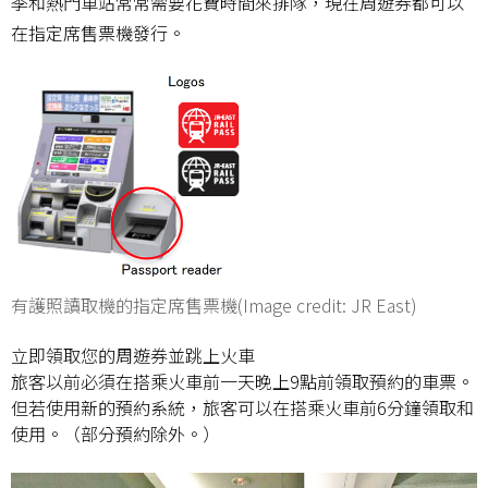
季和熱門車站常常需要花費時間來排隊，現在周遊券都可以
在指定席售票機發行。
有護照讀取機的指定席售票機(Image credit: JR East)
立即領取您的周遊券並跳上火車
旅客以前必須在搭乘火車前一天晚上9點前領取預約的車票。
但若使用新的預約系統，旅客可以在搭乘火車前6分鐘領取和
使用。（部分預約除外。）