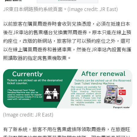
JR東日本網路預約系統頁面。(Image credit: JR East)
以前旅客在購買周遊券時會收到兌換憑證，必須在抵達日本
後在JR車站的售票櫃台兌換實際周遊券。原本只能在線上預
約座位，改版的新網站，旅客除了可以預約座位之外，還可
以在線上購買周遊券和普通車票，然後在JR車站內設置有護
照讀取器的指定席售票機取票。
(Image credit: JR East)
有了新系統，旅客不用在售票處排隊領取周遊券，在旅遊旺