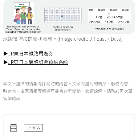
改版後增加的便利服務。(Image credit: JR East / Date)
▶
JR東日本鐵路周遊券
▶
JR東日本網路訂票預約系統
本文所提供的情報為採訪時的內容。文章內提到的商品、服務內容、
時刻表、店家情報等價格可能會有所變動，敬請諒解，請務必再次至
官網確認。
JR PASS