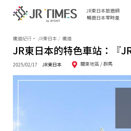
JR東日本旅遊網
暢遊日本零時差
鐵道紀行
•
JR東日本
鐵道
JR東日本的特色車站：『J
關東地區 /
群馬
2025/02/17
JR東日本