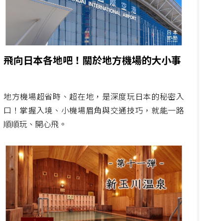
飛向日本各地吧！關於地方機場的大小事
地方機場超省時、超在地，是深度玩日本的秘密入
口！掌握入境、小機場眉角與交通技巧，就能一路
順順玩、開心飛。