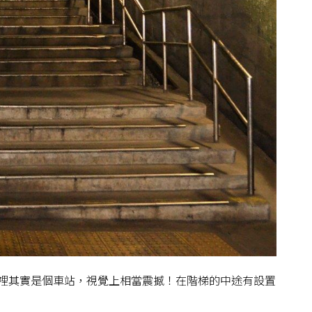
裡其實是個車站，視覺上相當震撼！在階梯的中途有設置