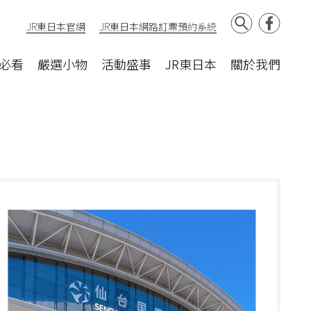
JR東日本官網
JR東日本網路訂票預約系統
必看
嚴選小物
活動盛事
JR東日本
關於我們