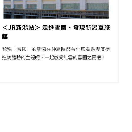
＜JR新潟站＞ 走進雪國、發現新潟夏旅
趣
號稱「雪國」的新潟在仲夏時節有什麼看點與值得
造訪體驗的主題呢？一起感受無雪的雪國之夏吧！