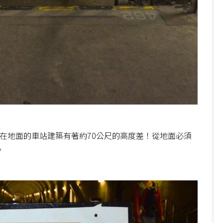
在地面的車站建築有著約70公尺的高度差！從地面必須
。