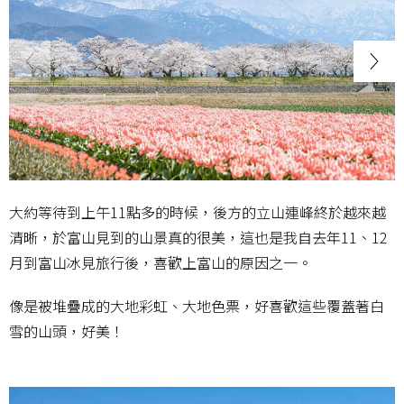
大約等待到上午11點多的時候，後方的立山連峰終於越來越
清晰，於富山見到的山景真的很美，這也是我自去年11、12
月到富山冰見旅行後，喜歡上富山的原因之一。
像是被堆疊成的大地彩虹、大地色票，好喜歡這些覆蓋著白
雪的山頭，好美！