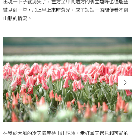
出現一下子就消失了，左方至中間遠方的後立連峰也僅能些
微見到一些，加上早上來時背光，成了短短一瞬間便看不到
山脈的情況。
在我於大風的冷天氣等待山出現時，幸好當天遇見超可愛的