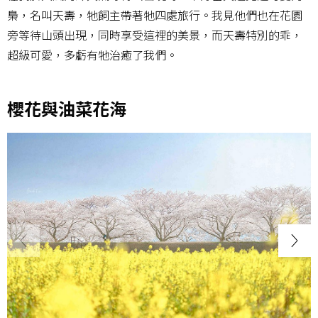
梟，名叫天壽，牠飼主帶著牠四處旅行。我見他們也在花園
旁等待山頭出現，同時享受這裡的美景，而天壽特別的乖，
超級可愛，多虧有牠治癒了我們。
櫻花與油菜花海