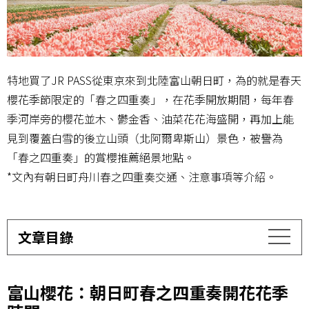
特地買了JR PASS從東京來到北陸富山朝日町，為的就是春天
櫻花季節限定的「春之四重奏」，在花季開放期間，每年春
季河岸旁的櫻花並木、鬱金香、油菜花花海盛開，再加上能
見到覆蓋白雪的後立山頭（北阿爾卑斯山）景色，被譽為
「春之四重奏」的賞櫻推薦絕景地點。
*文內有朝日町舟川春之四重奏交通、注意事項等介紹。
文章目錄
富山櫻花：朝日町春之四重奏開花花季