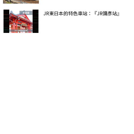
JR東日本的特色車站：『JR彌彥站』