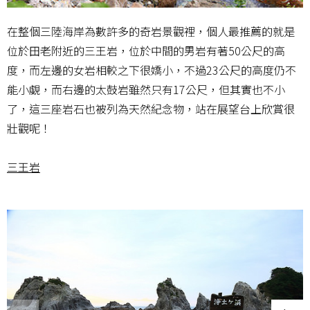
在整個三陸海岸為數許多的奇岩景觀裡，個人最推薦的就是
位於田老附近的三王岩，位於中間的男岩有著50公尺的高
度，而左邊的女岩相較之下很嬌小，不過23公尺的高度仍不
能小覷，而右邊的太鼓岩雖然只有17公尺，但其實也不小
了，這三座岩石也被列為天然紀念物，站在展望台上欣賞很
壯觀呢！
三王岩