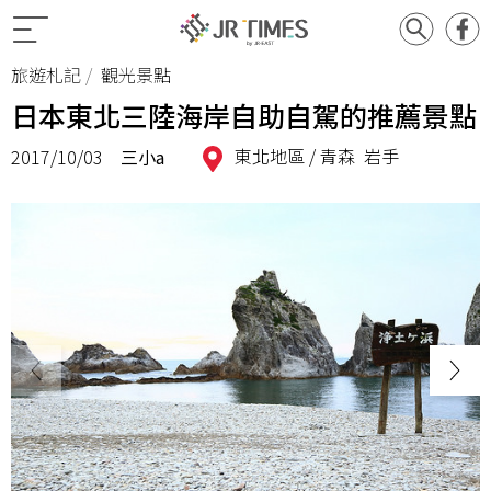
旅遊札記
觀光景點
日本東北三陸海岸自助自駕的推薦景點
東北地區 /
青森
岩手
2017/10/03
三小a