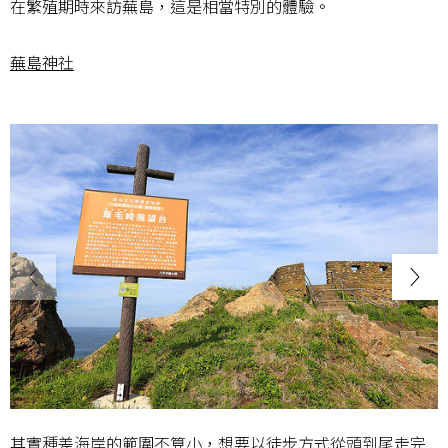
在繁殖期時來訪蕪島，這是相當特別的體驗。
蕪島神社
其實種差海岸的範圍不算小，想要以徒步方式從頭到尾走完