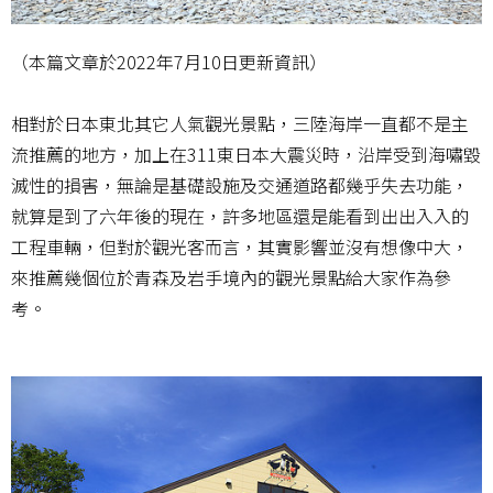
（本篇文章於2022年7月10日更新資訊）
相對於日本東北其它人氣觀光景點，三陸海岸一直都不是主
流推薦的地方，加上在311東日本大震災時，沿岸受到海嘯毀
滅性的損害，無論是基礎設施及交通道路都幾乎失去功能，
就算是到了六年後的現在，許多地區還是能看到出出入入的
工程車輛，但對於觀光客而言，其實影響並沒有想像中大，
來推薦幾個位於青森及岩手境內的觀光景點給大家作為參
考。