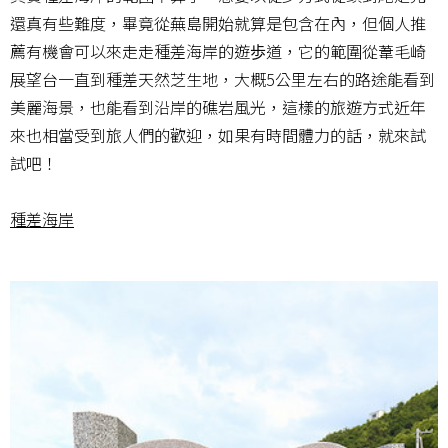
還真有些難度，畢竟從蕪島開始就算是包含在內，但個人推
薦有機會可以來走走種差海岸的遊歩道，它的範圍從葦毛崎
展望台一直到種差天然芝生地，大概5公里左右的路途能看到
美麗海景，也能看到沿岸的礁岩風光，這樣的旅遊方式近年
來也相當受到旅人們的歡迎，如果有時間體力的話，就來試
試吧！
種差海岸