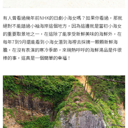
有人曾看過幾年前NHK的日劇小海女嗎？如果你看過，那就
絕對不能錯過小袖海岸這個地方，因為這邊就是當初小海女
的重要取景地之一，在這除了能享受新鮮美味的海鮮外，在
每年7到9月還能看到小海女潛到海裡去採摘一顆顆新鮮海
膽，在沒有表演的寒冷季節，來碗熱呼呼的海鮮湯品是件很
棒的事，這真是一個簡單的幸福！