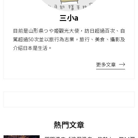
三小a
目前是山形県つや姫觀光大使，訪日超過百次、自
駕超過50次並以旅行為志業，旅行、美食、攝影及
介紹日本是生活。
更多文章
熱門文章