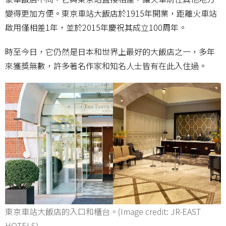
變得更加方便。東京車站大飯店於1915年開業，距離火車站
啟用僅相差1年，並於2015年慶祝其成立100周年。
時至今日，它仍然是日本和世界上最好的大飯店之一，多年
來獲獎無數，許多著名作家和知名人士皆有在此入住過。
東京車站大飯店的入口和櫃台。(Image credit: JR-EAST
HOTELS)