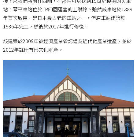
接下來我們將前往四國，在那裡可以找到19世紀後期的火車
站。琴平車站位於JR四國運營的土讚線。雖然該車站於1889
年首次啟用，是日本最古老的車站之一，但原車站建築於
1936年完工，然後於2017年進行修復。
該建築於2009年被經濟產業省認證為近代化產業遺產，並於
2012年註冊有形文化財產。