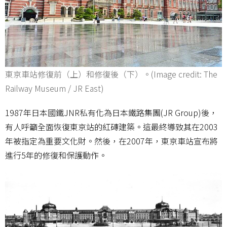
東京車站修復前（上）和修復後（下）。(Image credit: The
Railway Museum / JR East)
1987年日本國鐵JNR私有化為日本鐵路集團(JR Group)後，
有人呼籲全面恢復東京站的紅磚建築。這最終導致其在2003
年被指定為重要文化財。然後，在2007年，東京車站宣布將
進行5年的修復和保護動作。