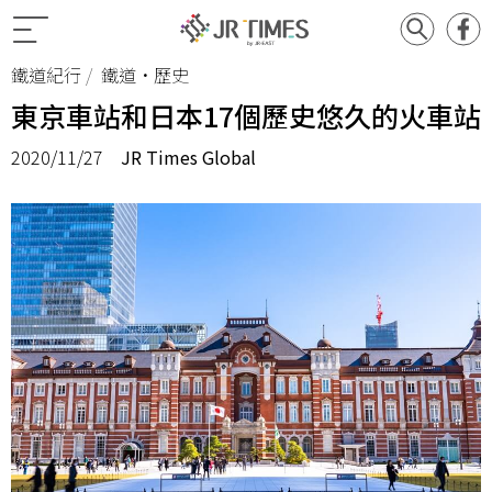
鐵道紀行
鐵道•歷史
東京車站和日本17個歷史悠久的火車站
2020/11/27
JR Times Global