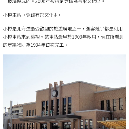
一玻璃製成的。2006年被指定登錄為有形文化財。
小樽車站（登錄有形文化財）
小樽是北海道最受歡迎的旅遊勝地之一，遊客幾乎都是利用
小樽車站來到這裡。該車站最早於1903年啟用，現在所看到
的建築物則為1934年首次完工。