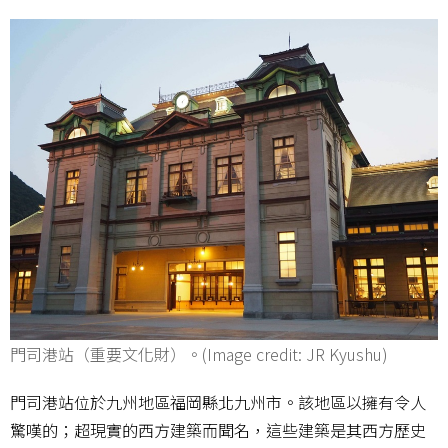
門司港站（重要文化財）。(Image credit: JR Kyushu)
門司港站位於九州地區福岡縣北九州市。該地區以擁有令人
驚嘆的；超現實的西方建築而聞名，這些建築是其西方歷史