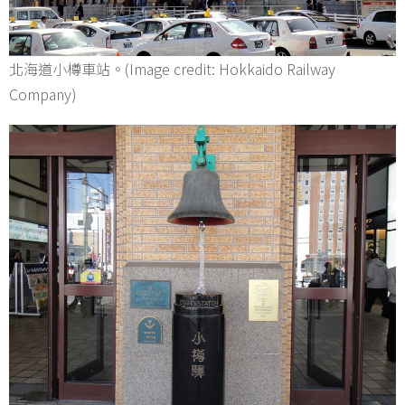
北海道小樽車站。(Image credit: Hokkaido Railway
Company)