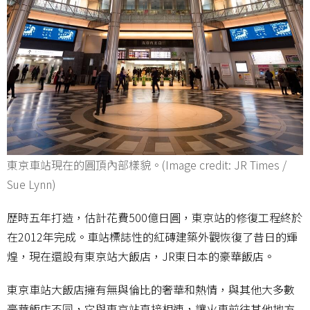
東京車站現在的圓頂內部樣貌。(Image credit: JR Times /
Sue Lynn)
歷時五年打造，估計花費500億日圓，東京站的修復工程終於
在2012年完成。車站標誌性的紅磚建築外觀恢復了昔日的輝
煌，現在還設有東京站大飯店，JR東日本的豪華飯店。
東京車站大飯店擁有無與倫比的奢華和熱情，與其他大多數
豪華飯店不同，它與東京站直接相連，讓火車前往其他地方