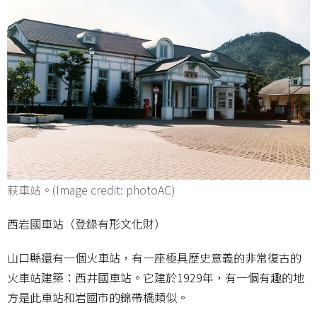
萩車站。(Image credit: photoAC)
西岩國車站（登錄有形文化財）
山口縣還有一個火車站，有一座極具歷史意義的非常復古的
火車站建築：西井國車站。它建於1929年，有一個有趣的地
方是此車站和岩國市的錦帶橋類似。