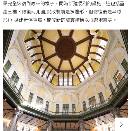
築完全恢復到原來的樣子，同時新建便利的設施。這包括重
建三樓，修復南北圓頂(改裝前是多邊形，但修復後是半球
形)，擴建新停車場，開發新的隔震結構以抵禦地震等。