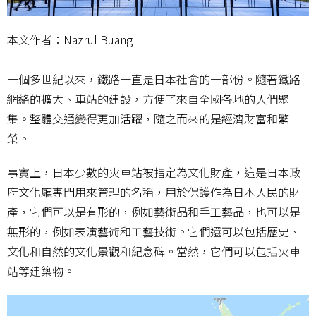
本文作者：Nazrul Buang
一個多世紀以來，鐵路一直是日本社會的一部份。隨著鐵路
網絡的擴大、車站的建設，方便了來自全國各地的人們聚
集。整體交通變得更加活躍，隨之而來的是經濟財富和繁
榮。
事實上，日本少數的火車站被指定為文化財產，這是日本政
府文化廳專門用來管理的名稱，用於保護作為日本人民的財
產，它們可以是有形的，例如藝術品和手工藝品，也可以是
無形的，例如表演藝術和工藝技術。它們還可以包括歷史、
文化和自然的文化景觀和紀念碑。當然，它們可以包括火車
站等建築物。