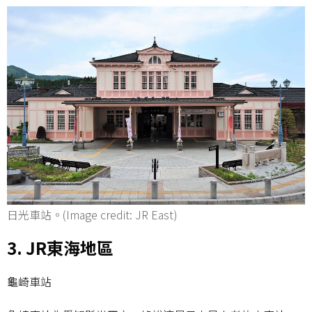
日光車站。(Image credit: JR East)
3. JR東海地區
龜崎車站