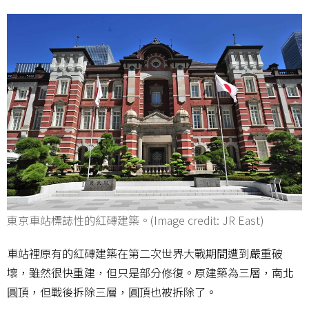
東京車站標誌性的紅磚建築。(Image credit: JR East)
車站裡原有的紅磚建築在第二次世界大戰期間遭到嚴重破
壞，雖然很快重建，但只是部分修復。原建築為三層，南北
圓頂，但戰後拆除三層，圓頂也被拆除了。