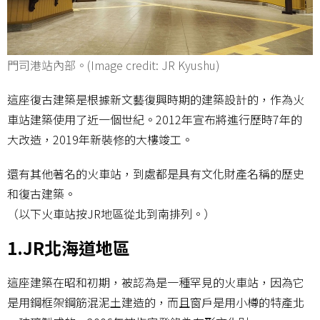
門司港站內部。(Image credit: JR Kyushu)
這座復古建築是根據新文藝復興時期的建築設計的，作為火
車站建築使用了近一個世紀。2012年宣布將進行歷時7年的
大改造，2019年新裝修的大樓竣工。
還有其他著名的火車站，到處都是具有文化財產名稱的歷史
和復古建築。
（以下火車站按JR地區從北到南排列。）
1.JR北海道地區
這座建築在昭和初期，被認為是一種罕見的火車站，因為它
是用鋼框架鋼筋混泥土建造的，而且窗戶是用小樽的特產北