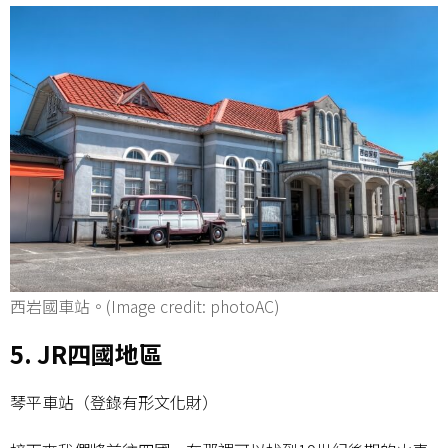
西岩國車站。(Image credit: photoAC)
5. JR四國地區
琴平車站（登錄有形文化財）