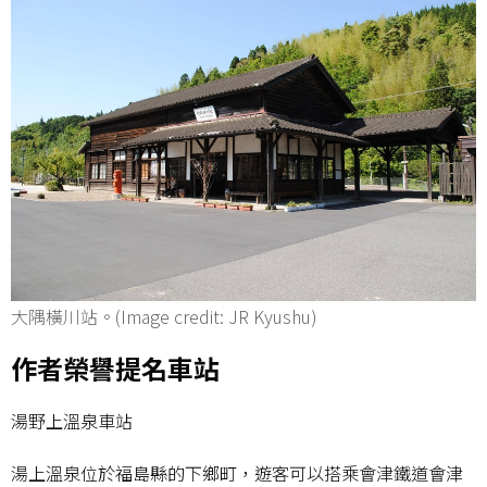
大隅橫川站。(Image credit: JR Kyushu)
作者榮譽提名車站
湯野上溫泉車站
湯上溫泉位於福島縣的下鄉町，遊客可以搭乘會津鐵道會津