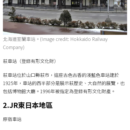
北海道室蘭車站。(Image credit: Hokkaido Railway
Company)
萩車站（登錄有形文化財）
萩車站位於山口縣萩市，這座古色古香的淺藍色車站建於
1925年，車站的西半部分是展示萩歷史、大自然的展覽，也
包括博物館大廳。1996年被指定為登錄有形文化財產。
2.JR東日本地區
原宿車站