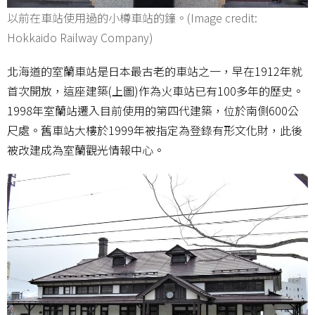
以前在車站使用過的小樽車站的鐘。(Image credit:
Hokkaido Railway Company)
北海道的室蘭車站是日本最古老的車站之一，早在1912年就
首次開放，這座建築(上圖)作為火車站已有100多年的歷史。
1998年室蘭站遷入目前使用的第四代建築，位於南側600公
尺處。舊車站大樓於1999年被指定為登錄有形文化財，此後
被改建成為室蘭觀光情報中心。