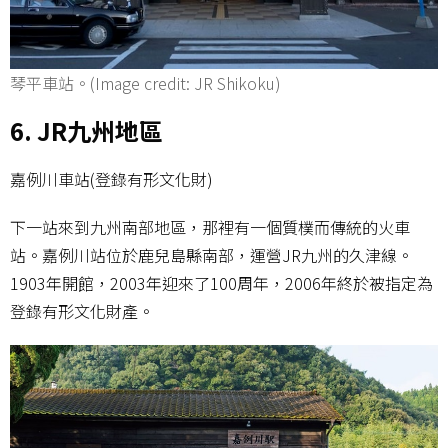
琴平車站。(Image credit: JR Shikoku)
6. JR九州地區
嘉例川車站(登錄有形文化財)
下一站來到九州南部地區，那裡有一個質樸而傳統的火車
站。嘉例川站位於鹿兒島縣南部，運營JR九州的久津線。
1903年開館，2003年迎來了100周年，2006年終於被指定為
登錄有形文化財產。