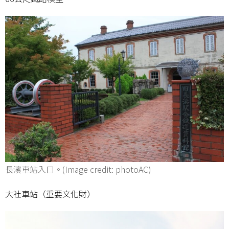
長濱車站入口。(Image credit: photoAC)
大社車站（重要文化財）