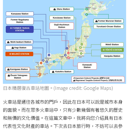
日本精選復古車站地圖。(Image credit: Google Maps)
火車站是通往各城市的門戶，因此在日本可以說是城市本身
的面貌。而在眾多火車站中，只有少數幾個有著悠久的歷史
和無價的文化價值。在這篇文章中，我將向您介紹具有日本
代表性文化財產的車站。下次去日本旅行時，不妨可以去參