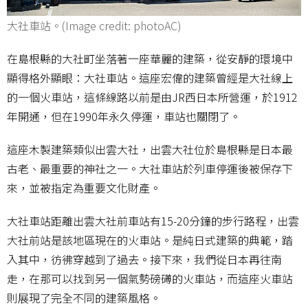
大社車站。(Image credit: photoAC)
在島根縣的大社町坐落著一座華麗的建築，從安靜的環境中
顯得格外顯眼：大社車站。這座宏偉的建築曾經是大社線上
的一個火車站，這條線路以前是由JR西日本所營運，於1912
年開通，但在1990年永久停運，車站也關閉了。
這座木製建築類似出雲大社，出雲大社位於島根縣是日本最
古老、最重要的神社之一。大社車站於列車停運後被保存下
來，並被指定為重要文化財產。
大社車站距離出雲大社前車站有15-20分鐘的步行路程，出雲
大社前站是該地區現在的火車站。是純日式建築的典範，踏
入其中，彷彿穿越到了過去。接下來，我們從日本再往南
走，在那可以找到另一個氣勢磅礡的火車站，而這座火車站
則展現了完全不同的建築風格。