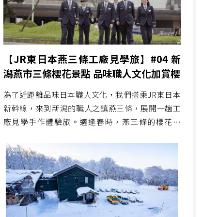
【JR東日本燕三條工廠見學旅】#04 新
潟燕市三條櫻花景點 品味職人文化加賞櫻
為了近距離品味日本職人文化，我們搭乘JR東日本
新幹線，來到新潟的職人之鎮燕三條，展開一趟工
廠見學手作體驗旅。適逢春時，燕三條的櫻花正
好，燕三條站的站務團隊絲毫不藏私，告訴我們當
地的賞櫻名所，讓我們這趟春日工廠見學旅，更加
豐富多彩。