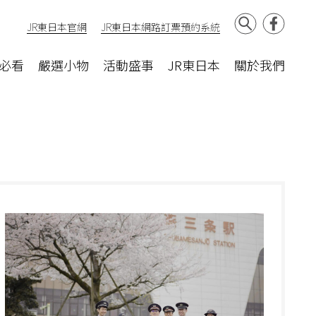
JR東日本官網
JR東日本網路訂票預約系統
必看
嚴選小物
活動盛事
JR東日本
關於我們