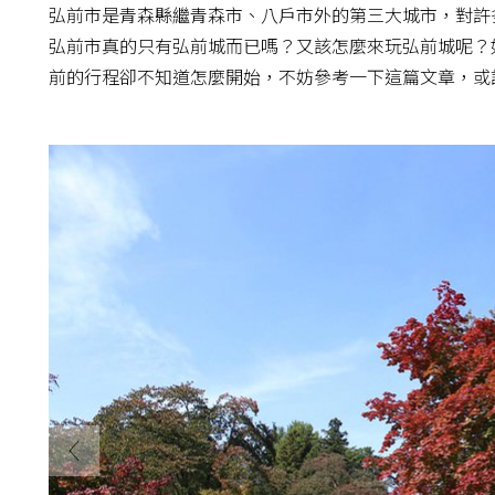
弘前市是青森縣繼青森市、八戶市外的第三大城市，對許
弘前市真的只有弘前城而已嗎？又該怎麼來玩弘前城呢？
前的行程卻不知道怎麼開始，不妨參考一下這篇文章，或