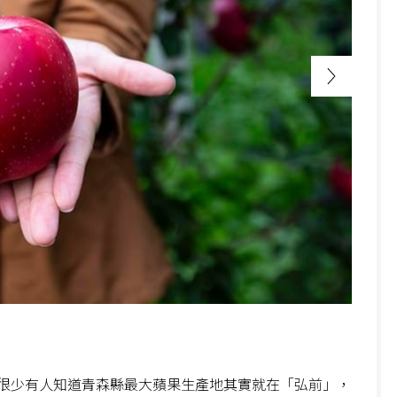
很少有人知道青森縣最大蘋果生產地其實就在「弘前」，