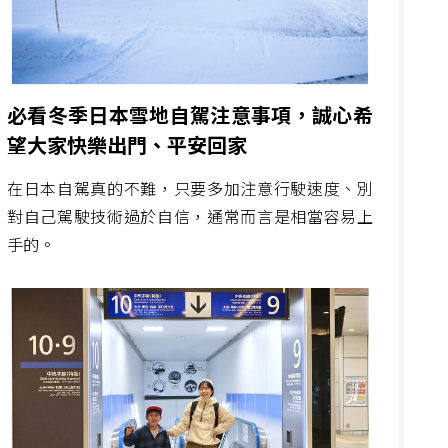
必看冬季日本雪地自駕注意事項，誠心希
望大家快樂出門、平安回家
在日本自駕真的不難，只要多加注意行駛速度、別
對自己駕駛技術過於自信，通常而言是相當容易上
手的。