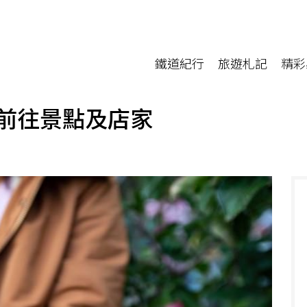
鐵道紀行
旅遊札記
精彩
前往景點及店家