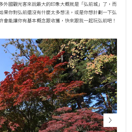
多外國觀光客來說最大的印象大概就是「弘前城」了，而
如果你對弘前還沒有什麼太多想法，或是你想計劃一下弘
許會能讓你有基本概念跟收獲，快來跟我一起玩弘前吧！