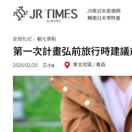
JR東日本旅遊網
暢遊日本零時差
旅遊札記
觀光景點
第一次計畫弘前旅行時建議
東北地區 /
青森
2020/02/20
三小a