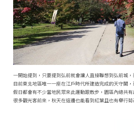
一開始提到，只要提到弘前就會讓人直接聯想到弘前城，
目前東北地區唯一一座在江戶時代所建造完成的天守閣，
假日都會有不少當地民眾來此運動跟散步，園區內總共有超
很多觀光客前來，秋天在這邊也能看到紅葉且也有舉行菊