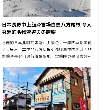
日本長野中上級滑雪場白馬八方尾根 令人
著迷的名物雪道與冬體驗
壯麗的日本北阿爾卑斯山脈景色，一年四季都美得
令人屏息。其中的八方尾根更是經典中的經典！非
雪季時是登山健行避暑聖地，雪季時更是滑雪好手
們心中的天堂。