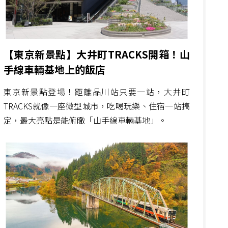
【東京新景點】大井町TRACKS開箱！山
手線車輛基地上的飯店
東京新景點登場！距離品川站只要一站，大井町
TRACKS就像一座微型城市，吃喝玩樂、住宿一站搞
定，最大亮點是能俯瞰「山手線車輛基地」。