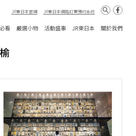
JR東日本官網
JR東日本網路訂票預約系統
必看
嚴選小物
活動盛事
JR東日本
關於我們
春榆