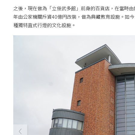
之後，現在做為「立佞武多館」前身的百貨店，在當時由於
年由公家機關斥資40億円改裝，做為典藏教育設施。如
種獨特直式行燈的文化設施。