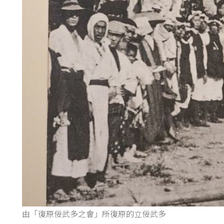
由「復原佞武多之會」所復原的立佞武多