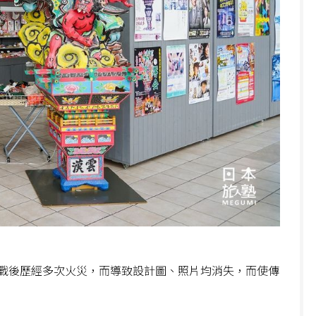
戰後歷經多次火災，而導致設計圖、照片均消失，而使傳