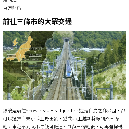
官方網站
前往三條市的大眾交通
無論是前往Snow Peak Headquarters還是白鳥之鄉公園，都
可以選擇自東京或上野出發，搭乘JR上越新幹線到燕三條
站，車程不到兩小時便可抵達。到燕三條站後，可再選擇轉