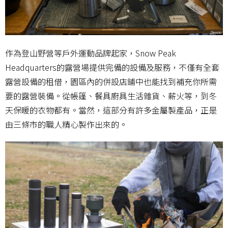
作為登山野營等戶外運動品牌起家，Snow Peak
Headquarters的露營場提供完備的設備及服務，不僅有全套
露營設備的租借，園區內的併設店鋪中也能找到補充你所需
要的露營裝備。從帳篷、餐具廚具生活雜貨、薪火等，到冬
天保暖的衣物都有。當然，這部分有許多金屬製產品，正是
由三條市的職人精心製作出來的。