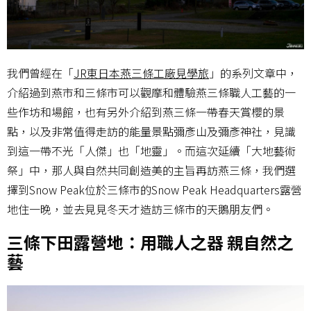
我們曾經在「
JR東日本燕三條工廠見學旅
」的系列文章中，
介紹過到燕市和三條市可以觀摩和體驗燕三條職人工藝的一
些作坊和場館，也有另外介紹到燕三條一帶春天賞櫻的景
點，以及非常值得走訪的能量景點彌彥山及彌彥神社，見識
到這一帶不光「人傑」也「地靈」。而這次延續「大地藝術
祭」中，那人與自然共同創造美的主旨再訪燕三條，我們選
擇到Snow Peak位於三條市的Snow Peak Headquarters露營
地住一晚，並去見見冬天才造訪三條市的天鵝朋友們。
三條下田露營地：用職人之器 親自然之
藝