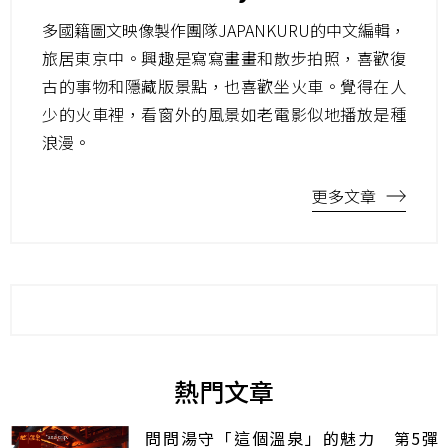
多國籍圖文映像製作團隊JAPANKURU的中文編輯，
旅居東京中。興趣是寫寫畫畫和散步拍照，喜歡復
古的事物和隱藏版景點，也喜歡坐火車。覺得在人
少的火車裡，看窗外的風景如老電影似地播放是種
浪漫。
更多文章
熱門文章
問問湯守「這個溫泉」的魅力 第5彈