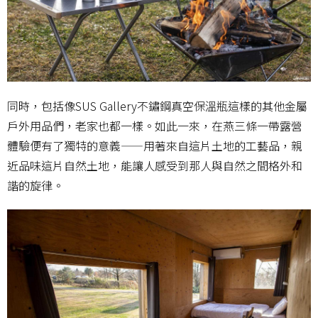
同時，包括像SUS Gallery不鏽鋼真空保溫瓶這樣的其他金屬
戶外用品們，老家也都一樣。如此一來，在燕三條一帶露營
體驗便有了獨特的意義——用著來自這片土地的工藝品，親
近品味這片自然土地，能讓人感受到那人與自然之間格外和
諧的旋律。