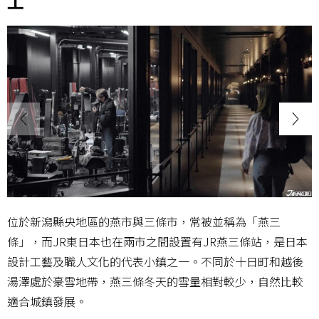
工
位於新潟縣央地區的燕市與三條市，常被並稱為「燕三
條」，而JR東日本也在兩市之間設置有JR燕三條站，是日本
設計工藝及職人文化的代表小鎮之一。不同於十日町和越後
湯澤處於豪雪地帶，燕三條冬天的雪量相對較少，自然比較
適合城鎮發展。