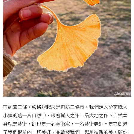
再訪燕三條，嚴格說起來是再訪三條市，我們走入孕育職人
小鎮的這一片自然中，帶著職人之作，品大地之作。自然本
身就是藝術，卻也是一名藝術家，一名藝術老師。是它創造
了我們眼前的一切美好，並啟發我們一起創造新的美。願你