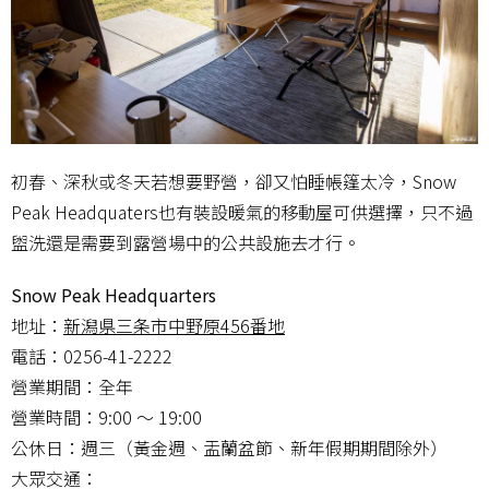
初春、深秋或冬天若想要野營，卻又怕睡帳篷太冷，Snow
Peak Headquaters也有裝設暖氣的移動屋可供選擇，只不過
盥洗還是需要到露營場中的公共設施去才行。
Snow Peak Headquarters
地址：
新潟県三条市中野原456番地
電話：0256-41-2222
營業期間：全年
營業時間：9:00 ～ 19:00
公休日：週三（黃金週、盂蘭盆節、新年假期期間除外）
大眾交通：