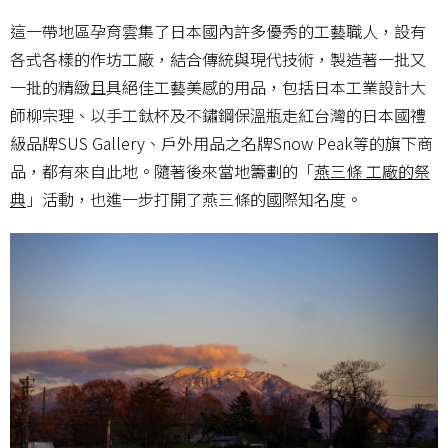
這一帶地區孕育雲集了日本國內許多優秀的工藝職人，設有
各式各樣的作坊工廠，結合傳統與現代技術，製造著一批又
一批的精緻且具絕佳工藝美感的用品，包括日本工業設計大
師柳宗理、以手工鈦杯及不鏽鋼保溫瓶走紅台灣的日本國禮
級品牌SUS Gallery、戶外用品之名牌Snow Peak等的旗下商
品，都有來自此地。隨著後來當地籌劃的「
燕三條 工廠的祭
典
」活動，也進一步打開了燕三條的國際知名度。