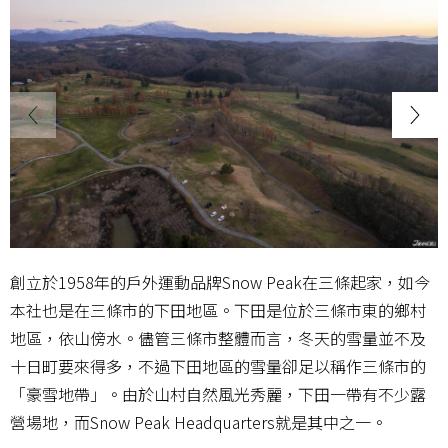
創立於1958年的戶外運動品牌Snow Peak在三條起家，如今
本社也是在三條市的下田地區。下田是位於三條市東的鄉村
地區，依山傍水。儘管三條市整體而言，冬天的雪量並不及
十日町要來得多，不過下田地區的雪量卻足以稱作三條市的
「豪雪地帶」。由於山村自然風光秀麗，下田一帶有不少露
營場地，而Snow Peak Headquarters就是其中之一。