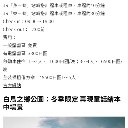
JR「燕三條」站轉搭計程車或租車，車程約40分鐘
JR「東三條」站轉搭計程車或租車，車程約30分鐘
Check-in：09:00～ 19:00
Check-out：12:00前
費用：
一般露營區 免費
有電露營區 3300日圓
移動車住宿 1～2人，11000日圓/晚；3〜4人，16500日圓/
晚
全裝備租借方案 49500日圓1～5人
官方網站
白鳥之鄉公園：冬季限定 再現童話繪本
中場景