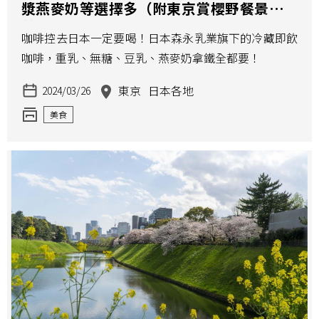
漿燕麥奶等選擇多（附東京賞櫻野餐景點推
薦）
咖啡控去日本一定要喝！日本森永乳業旗下的冷藏即飲
咖啡，重乳、無糖、豆乳、燕麥奶拿鐵全都要！
東京
日本各地
2024/03/26
美食