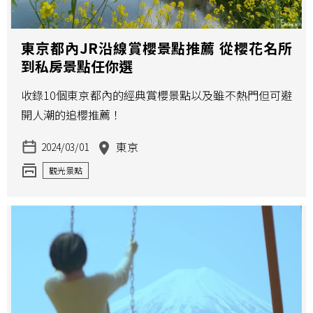
東京都內JR沿線賞櫻景點推薦 從櫻花名所
到私房景點任你選
收錄10個東京都內的經典賞櫻景點以及雖不熱門但可避
開人潮的追櫻推薦！
東京
2024/03/01
觀光景點