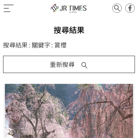
搜尋結果
搜尋結果 : 關鍵字 : 賞櫻
重新搜尋