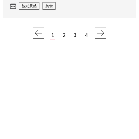
觀光景點
美食
1
2
3
4