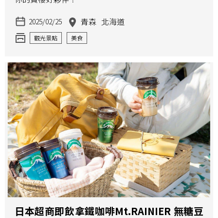
青森
北海道
2025/02/25
觀光景點
美食
日本超商即飲拿鐵咖啡Mt.RAINIER 無糖豆