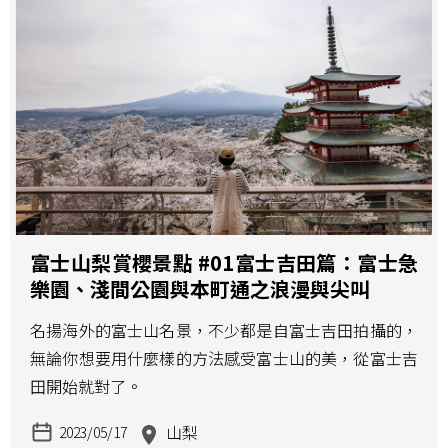
富士山梨賞櫻景點 #01富士吉田篇：富士急
樂園、淺間公園與本町通之浪漫與尖叫
名揚海外的富士山名景，不少都是自富士吉田拍攝的，
無論你想要用什麼樣的方法感受富士山的美，從富士吉
田開始就對了。
山梨
2023/05/17