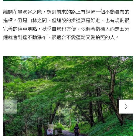
離開花貫溪谷之際，想到前來的路上有經過一個不動瀑布的
指標。雖是山林之間，但舖設的步道算是好走、也有規劃很
完善的停車地點，秋季自駕也方便。依循著指標大約走五分
鐘就會到達不動瀑布，很適合不愛運動又愛拍照的人。