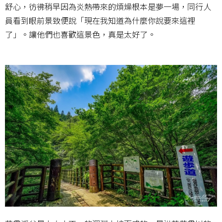
舒心，彷彿稍早因為炎熱帶來的煩燥根本是夢一場，同行人
員看到眼前景致便說「現在我知道為什麼你說要來這裡
了」。讓他們也喜歡這景色，真是太好了。