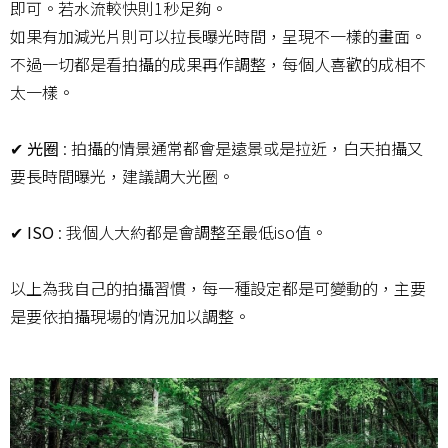
即可。若水流較快則1秒足夠。
如果有加減光片則可以拉長曝光時間，呈現不一樣的畫面。
不過一切都是看拍攝的成果再作調整，每個人喜歡的成相不
太一樣。
✔ 光圈
: 拍攝的情景通常都會是遠景或是拉近，白天拍攝又
要長時間曝光，建議調大光圈。
✔ ISO
: 我個人大約都是會調整至最低iso值。
以上為我自己的拍攝習慣，每一種設定都是可變動的，主要
是要依拍攝現場的情況加以調整。