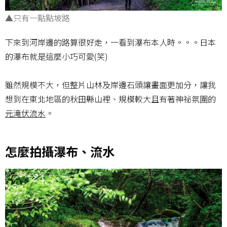
▲只有一點點坡路
下來到河岸邊的路算很好走，一看到瀑布本人時。。。日本
的瀑布就是這麼小巧可愛(笑)
雖然規模不大，但整片山林及岸邊石頭讓畫面更加分，讓我
想到在東北地區的秋田縣山裡、規模較大且有著神祕氛圍的
元滝伏流水
。
怎麼拍攝瀑布、流水