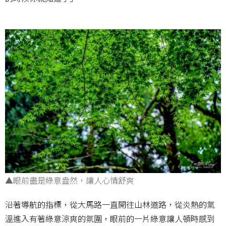
▲眼前盡是綠意盎然，讓人心情舒爽
沿著導航的指標，從大馬路一直開往山林道路，從炎熱的氣
溫進入有著綠意涼爽的氛圍，眼前的一片綠意讓人頓時感到