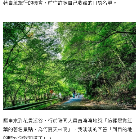
著自駕旅行的機會，前往許多自己收藏的口袋名單。
驅車來到花貫溪谷，行前陪同人員直嚷嚷地說「這裡是賞紅
葉的著名景點、為何夏天來啊」，我淡淡的回答「到目的地
的時候你就知道了」。