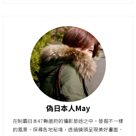
偽日本人May
在制霸日本47縣道府的攝影旅途之中，發掘不一樣
的風景、探尋各地秘境，透過鏡頭呈現美好畫面、