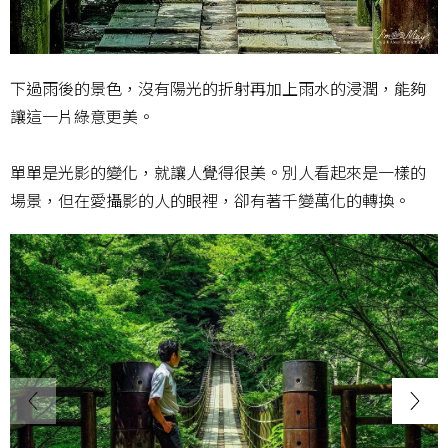
下過雨後的景色，沒有陽光的折射再加上雨水的浸潤，能夠
讓這一片綠意更美。
單單是光影的變化，就讓人覺得很美。別人看起來是一樣的
場景，但在愛攝影的人的眼裡，卻有著千變萬化的轉換。