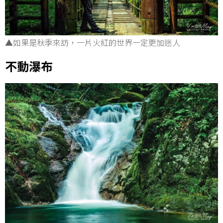
▲如果是秋季來訪，一片火紅的世界一定更加迷人
不動瀑布