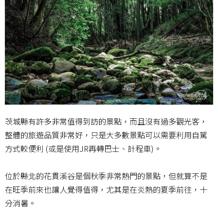
茨城縣有許多非常值得到訪的景點，而且沒有過多觀光客，
整體的旅遊品質非常好，只是大多數景點可以需要利用自駕
方式較便利 (或是使用JR再轉巴士、計程車)。
位於縣北的花貫溪谷是個秋季非常熱門的景點，但就算不是
在旺季前來也讓人覺得值得，尤其是在炎熱的夏季前往，十
分消暑。