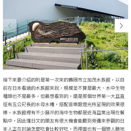
接下來要介紹的則是第一次來的鶴岡市立加茂水族館，以目
前在日本看過的水族館來說，規模並不算是最大、水中生物
種類也不是最多，但最想看到的，還是那個世界第一大且直
徑有五公尺長的水母水槽，搭配音樂跟燈光所呈現的效果很
棒，水族館裡有不少展示的海中生物都是近海且常出現在餐
點中，因此懂日文的朋友有很大機會能聽到旁邊來參觀的日
本人正在討論怎麼吃會比較好吃，而裡面也有一個戀人勝地