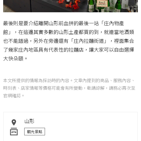
最後則是要介紹離開山形前血拼的最後一站「庄內物產
館」，在這邊其實多數的山形土產都買的到，就連當地酒類
也不能錯過，另外在旁邊還有「庄內拉麵街道」，裡面集合
了幾家庄內地區具有代表性的拉麵店，讓大家可以自由選擇
大快朵頤。
本文所提供的情報為採訪時的內容。文章內提到的商品、服務內容、
時刻表、店家情報等價格可能會有所變動，敬請諒解，請務必再次至
官網確認。
山形
觀光景點