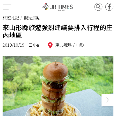
旅遊札記
觀光景點
來山形縣旅遊強烈建議要排入行程的庄
內地區
東北地區 /
山形
2019/10/19
三小a