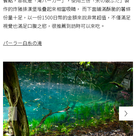
餐點，那就是「滝バーガー」，使用三份「米の娘ぶた」製
作的炸豬排漢堡堆疊起來相當吸睛， 而下面鋪滿酥脆的薯條
份量十足，以一份1500日幣的金額來說非常超值，不僅滿足
視覺也滿足口腹之慾，很推薦到訪時可以來吃。
パーラー白糸の滝