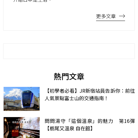
更多文章
熱門文章
【初學者必看】JR新宿站員告訴你：前往
人氣景點富士山的交通指南！
問問湯守「這個溫泉」的魅力 第16彈
【栃尾又溫泉 自在館】