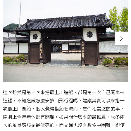
這次雖然是第三次來搭最上川遊船，卻是第一次自己開車來
這裡，不知道該怎麼安排山形行程嗎？建議其實可以來搭一
次最上川遊船，個人覺得搭船順流而下是件相當悠閒的事，
原則上全年無休都有開船，如果問什麼季節最推薦，秋冬兩
次的風景應該是最漂亮的，而交通也沒有想像中困難，即使