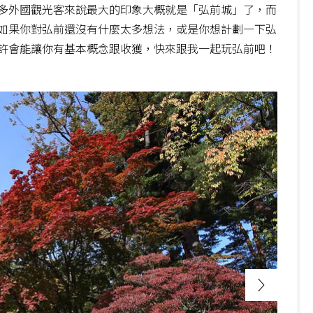
多外國觀光客來說最大的印象大概就是「弘前城」了，而
如果你對弘前還沒有什麼太多想法，或是你想計劃一下弘
許會能讓你有基本概念跟收獲，快來跟我一起玩弘前吧！