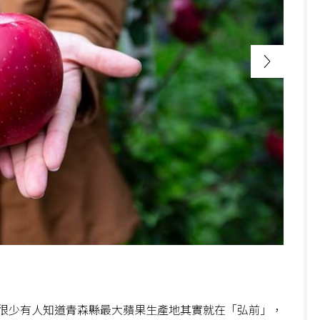
很少有人知道青森縣最大蘋果生產地其實就在「弘前」，