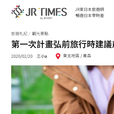
JR東日本旅遊網
暢遊日本零時差
旅遊札記
觀光景點
第一次計畫弘前旅行時建議
東北地區 /
青森
2020/02/20
三小a