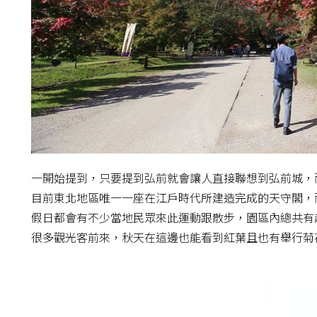
一開始提到，只要提到弘前就會讓人直接聯想到弘前城，
目前東北地區唯一一座在江戶時代所建造完成的天守閣，
假日都會有不少當地民眾來此運動跟散步，園區內總共有超
很多觀光客前來，秋天在這邊也能看到紅葉且也有舉行菊