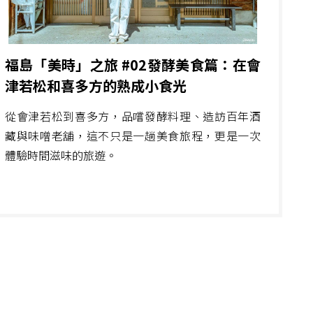
福島「美時」之旅 #02發酵美食篇：在會
津若松和喜多方的熟成小食光
從會津若松到喜多方，品嚐發酵料理、造訪百年酒
藏與味噌老舖，這不只是一趟美食旅程，更是一次
體驗時間滋味的旅遊。