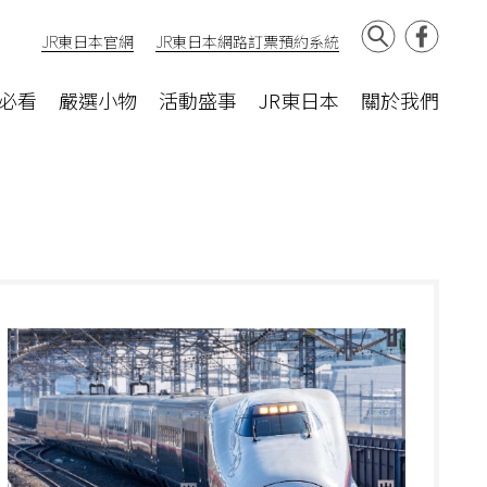
JR東日本官網
JR東日本網路訂票預約系統
必看
嚴選小物
活動盛事
JR東日本
關於我們