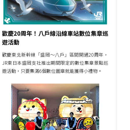
歡慶20周年！八戶線沿線車站數位集章巡
遊活動
歡慶東北新幹線「盛岡～八戶」區間開通20周年，
JR東日本盛岡支社推出期間限定的數位集章景點巡
遊活動，只要集滿6個數位圖章就能獲得小禮物。