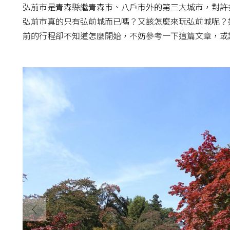
弘前市是青森縣繼青森市、八戶市外的第三大城市，對許
弘前市真的只有弘前城而已嗎？又該怎麼來玩弘前城呢？
前的行程卻不知道怎麼開始，不妨參考一下這篇文章，或