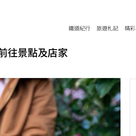
鐵道紀行
旅遊札記
精彩
前往景點及店家