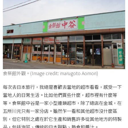
食祭館外觀。(Image credit: marugoto Aomori)
每次去日本旅行，我總是喜歡去當地的超市看看，感受一下
當地人的日常生活。比如他們買些什麼，超市裡有什麼等
等。食祭館中谷是一家小型連鎖超市，除了總店在金城，在
五所川元只有一家分店。雖然乍一看和其他超市沒什麼區
別，但它特別之處在於它生產和銷售許多從其他地方的特製
品，包括泡菜、傳統的日本甜點、熟食和醬汁。