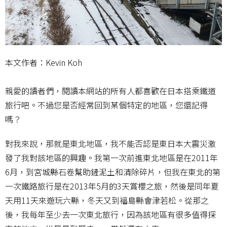
本文作者：Kevin Koh
親愛的讀者們，閱讀本網站的所有人都喜歡在日本搭乘鐵道
旅行吧。不過您是否經常回到某個特定的地區，您還記得
嗎？
對我來說，那就是東北地區，我不能否認是東日本大震災激
發了我對該地區的興趣。我第一次前進東北地區是在2011年
6月，到宮城縣石卷幫助鏟泥土和清除碎片，但我在東北的第
一次鐵路旅行是在2013年5月的3天賞櫻之旅，然後是同年夏
天用11天來遊玩六縣，冬天又到福島縣會津若松。從那之
後，我每年至少去一次東北旅行，因為該地區有很多值得探