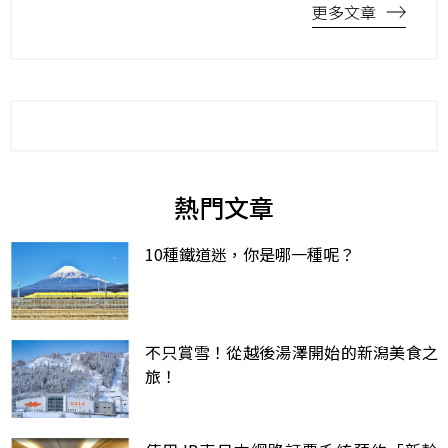
更多文章
熱門文章
10種鐵道迷，你是哪一種呢？
不只賞雪！從越後湯澤開始的新潟美食之
旅！