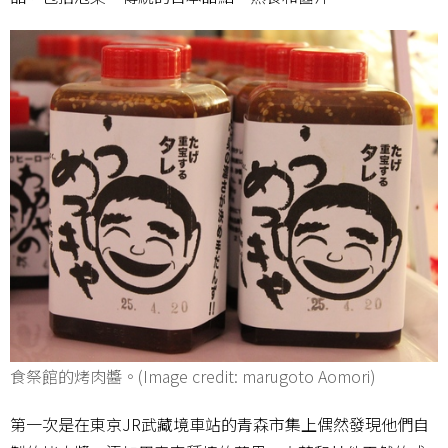
食祭館的烤肉醬。(Image credit: marugoto Aomori)
第一次是在東京JR武藏境車站的青森市集上偶然發現他們自