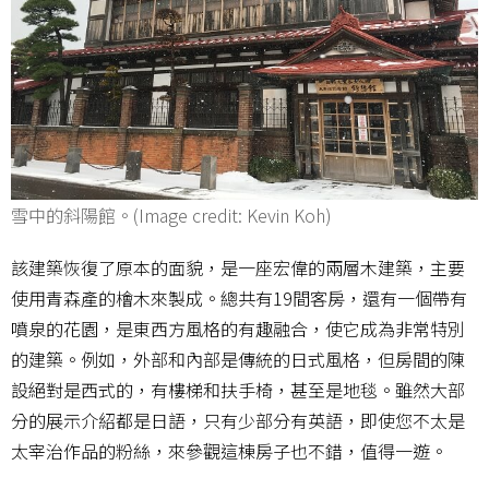
雪中的斜陽館。(Image credit: Kevin Koh)
該建築恢復了原本的面貌，是一座宏偉的兩層木建築，主要
使用青森產的檜木來製成。總共有19間客房，還有一個帶有
噴泉的花園，是東西方風格的有趣融合，使它成為非常特別
的建築。例如，外部和內部是傳統的日式風格，但房間的陳
設絕對是西式的，有樓梯和扶手椅，甚至是地毯。雖然大部
分的展示介紹都是日語，只有少部分有英語，即使您不太是
太宰治作品的粉絲，來參觀這棟房子也不錯，值得一遊。