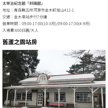
太宰治紀念館「斜陽館」
地址：青森縣五所河源市金木町旭山412-1
交通：金木車站步行7分鐘
營業時間：09:00-17:00(10-3月)/09:00-17:30(4-9月)
入場費:600日圓/大人
舊蘆之園站房