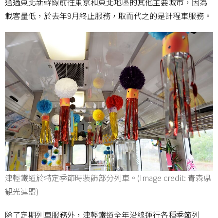
通過東北新幹線前往東京和東北地區的其他主要城市，因為
載客量低，於去年9月終止服務，取而代之的是計程車服務。
津輕鐵道於特定季節時裝飾部分列車。(Image credit: 青森県
観光連盟)
除了定期列車服務外，津輕鐵道全年沿線運行各種季節列