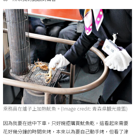
乘務員在爐子上加熱魷魚。(Image credit: 青森県観光連盟)
因為我要在途中下車，只好婉拒購買魷魚乾，這看起來需要
花好幾分鐘的時間來烤，本來以為要自己動手烤，但看了津