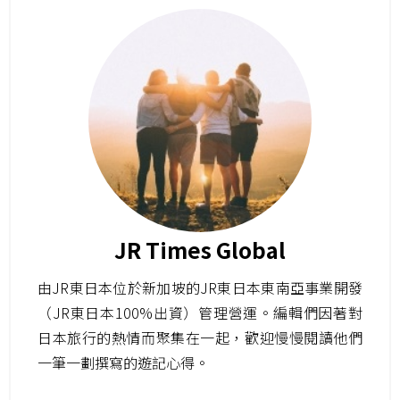
JR Times Global
由JR東日本位於新加坡的JR東日本東南亞事業開發
（JR東日本100%出資）管理營運。編輯們因著對
日本旅行的熱情而聚集在一起，歡迎慢慢閱讀他們
一筆一劃撰寫的遊記心得。