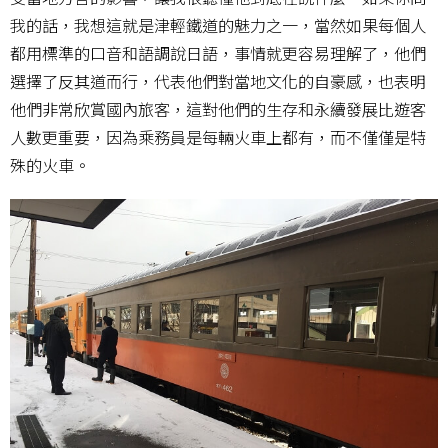
我的話，我想這就是津輕鐵道的魅力之一，當然如果每個人
都用標準的口音和語調說日語，事情就更容易理解了，他們
選擇了反其道而行，代表他們對當地文化的自豪感，也表明
他們非常欣賞國內旅客，這對他們的生存和永續發展比遊客
人數更重要，因為乘務員是每輛火車上都有，而不僅僅是特
殊的火車。