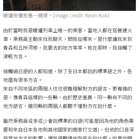
暖爐旁邊放著一桶煤。(Image credit: Kevin Koh)
由於當時我是暖爐列車上唯一的乘客，當地人都在搭普通火
車，乘務員主動來找我聊天，問我從哪來，是什麼讓我來到
青森和五所河原，我要去的地方等等。就在那時，我接觸了
津輕方言。
接觸過日語的人都知道，除了全日本都說的標準語之外，各
地還有很多方言。
來自不同地區的兩個人往往很難理解對方的語言，更複雜的
是，像青森這樣的一些縣，由於歷史差異，同一縣有不同的
地方語言，連同縣的兩個人都聽不懂對方在說什麼。
雖然乘務員或多或少會說標準的日語(可能是因為他的角色需
要和來自日本各地和其他國家的遊客打交道)，但他的口音深
受當地方言的影響，讓我很聽懂他到底在說什麼。如果你問