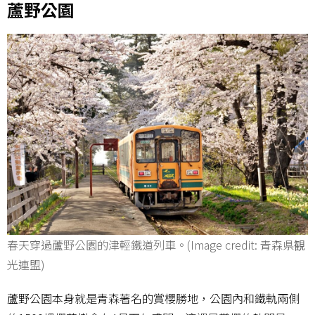
蘆野公園
春天穿過蘆野公園的津輕鐵道列車。(Image credit: 青森県観
光連盟)
蘆野公園本身就是青森著名的賞櫻勝地，公園內和鐵軌兩側