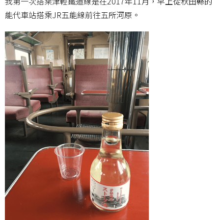
我第一次搭乘津輕鐵道線是在2017年11月，早上從秋田縣的
能代車站搭乘JR五能線前往五所河原。