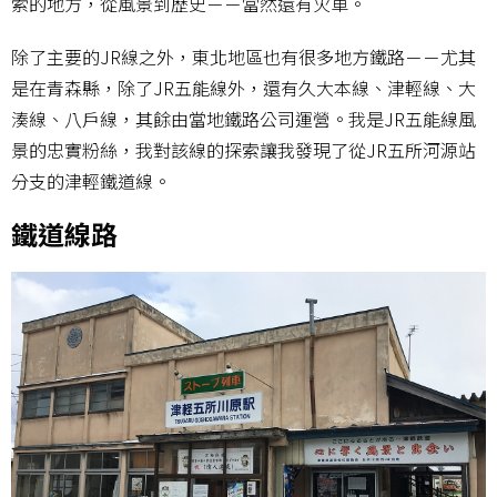
索的地方，從風景到歷史－－當然還有火車。
除了主要的JR線之外，東北地區也有很多地方鐵路－－尤其
是在青森縣，除了JR五能線外，還有久大本線、津輕線、大
湊線、八戶線，其餘由當地鐵路公司運營。我是JR五能線風
景的忠實粉絲，我對該線的探索讓我發現了從JR五所河源站
分支的津輕鐵道線。
鐵道線路