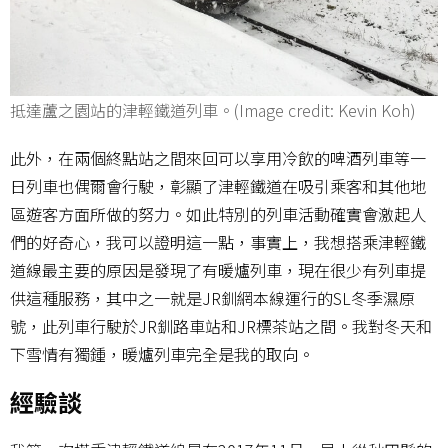
抵達蘆之園站的津輕鐵道列車。(Image credit: Kevin Koh)
此外，在兩個終點站之間來回可以享用冷飲的啤酒列車等一
日列車也偶爾會行駛，彰顯了津輕鐵道在吸引乘客和其他地
區遊客方面所做的努力。如此特別的列車活動確實會激起人
們的好奇心，我可以證明這一點，事實上，我想搭乘津輕鐵
道線最主要的原因是發現了有暖爐列車，現在很少有列車提
供這種服務，其中之一就是JR釧網本線運行的SL冬季濕原
號，此列車行駛於JR釧路車站和JR標茶站之間。我對冬天和
下雪情有獨鍾，暖爐列車完全是我的取向。
經驗談