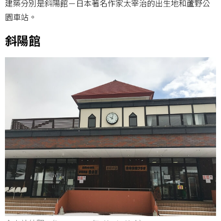
建築分別是斜陽館－日本著名作家太宰治的出生地和蘆野公
園車站。
斜陽館