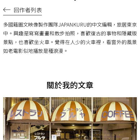
回作者列表
多國籍圖文映像製作團隊JAPANKURU的中文編輯，旅居東京
中。興趣是寫寫畫畫和散步拍照，喜歡復古的事物和隱藏版
景點，也喜歡坐火車。覺得在人少的火車裡，看窗外的風景
如老電影似地播放是種浪漫。
關於我的文章