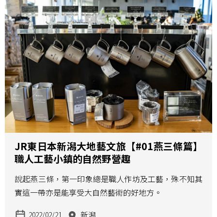
JR東日本新潟大地藝文旅【#01燕三條篇】
職人工藝小鎮的自然野營趣
說起燕三條，第一印象總是職人作坊及工藝，殊不知其
實這一帶亦是能享受大自然藝術的好地方。
新潟
2022/02/21