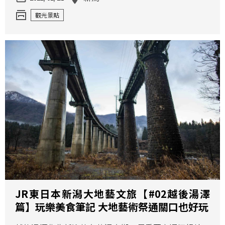
觀光景點
JR東日本新潟大地藝文旅【#02越後湯澤
篇】玩樂美食筆記 大地藝術祭通關口也好玩