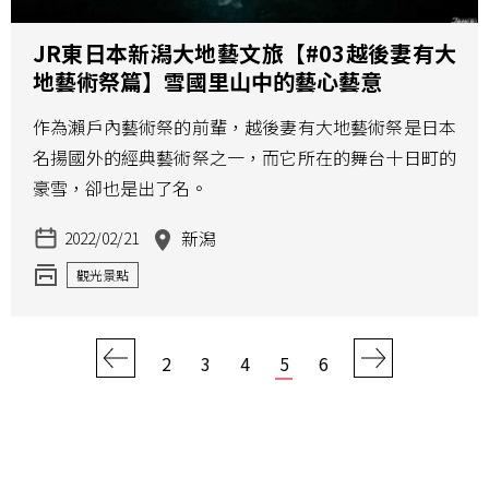
JR東日本新潟大地藝文旅【#03越後妻有大
地藝術祭篇】雪國里山中的藝心藝意
作為瀨戶內藝術祭的前輩，越後妻有大地藝術祭是日本
名揚國外的經典藝術祭之一，而它所在的舞台十日町的
豪雪，卻也是出了名。
新潟
2022/02/21
觀光景點
2
3
4
5
6