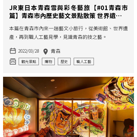
JR東日本青森雪與彩冬藝旅【#01青森市
篇】青森市內歷史藝文景點散策 世界遺產美
術館與職人工藝見學
本篇在青森市內來一趟藝文小旅行，從美術館、世界遺
產，再到職人工藝見學，見識青森的技之藝。
青森
2022/03/28
觀光景點
購物
歷史
職人工藝