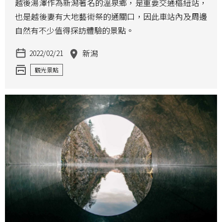
越後湯澤作為新潟著名的溫泉鄉，是重要交通樞紐站，
也是越後妻有大地藝術祭的通關口，因此車站內及周邊
自然有不少值得探訪體驗的景點。
新潟
2022/02/21
觀光景點