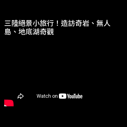
三陸絕景小旅行！造訪奇岩、無人
島、地底湖奇觀