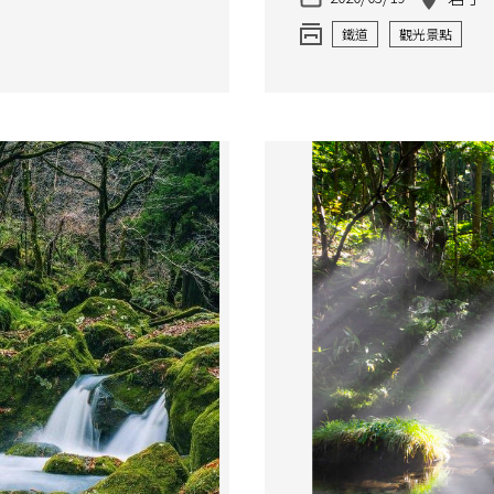
鐵道
觀光景點