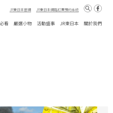
JR東日本官網
JR東日本網路訂票預約系統
必看
嚴選小物
活動盛事
JR東日本
關於我們