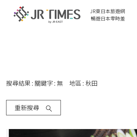
JR東日本旅遊網
暢遊日本零時差
搜尋結果 : 關鍵字 : 無 地區 : 秋田
重新搜尋