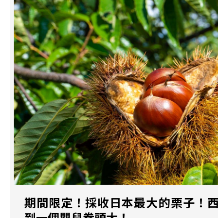
期間限定！採收日本最大的栗子！
到一個嬰兒拳頭大！