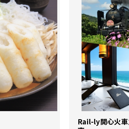
Rail-ly開