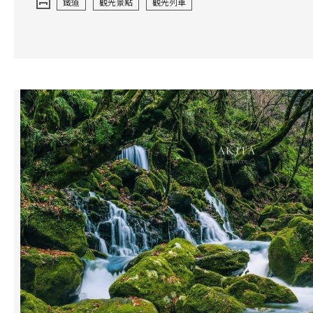
鐵道
觀光景點
觀光列車