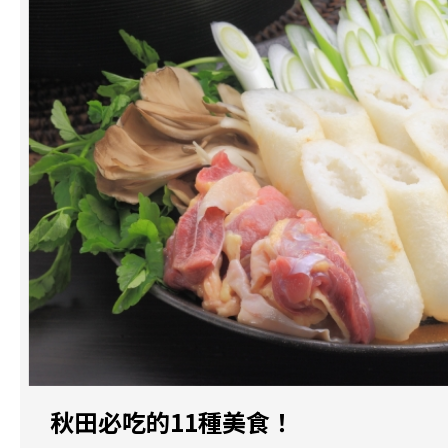
秋田必吃的11種美食！