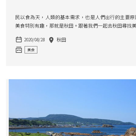
民以食為天，人類的基本需求，也是人們出行的主要原
美食特別有趣，那就是秋田。跟著我們一起去秋田尋找
秋田
2020/08/28
美食