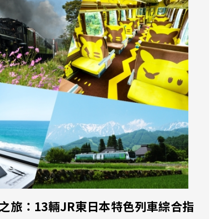
心火車之旅：13輛JR東日本特色列車綜合指