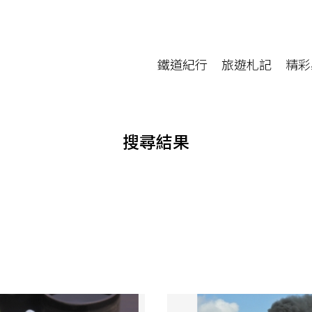
鐵道紀行
旅遊札記
精彩
搜尋結果