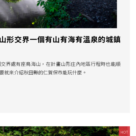
山形交界一個有山有海有溫泉的城鎮
側交界處有座鳥海山，在計畫山形庄內地區行程時也能順
要就來介紹秋田縣的仁賀保市能玩什麼。
HOT