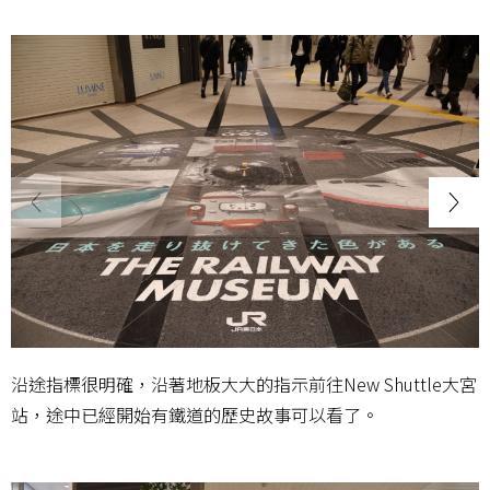
沿途指標很明確，沿著地板大大的指示前往New Shuttle大宮
站，途中已經開始有鐵道的歷史故事可以看了。