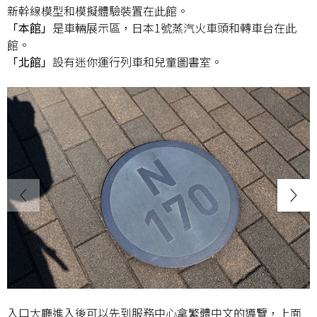
新幹線模型和模擬體驗裝置在此館。
「本館」
是車輛展示區，日本1號蒸汽火車頭和轉車台在此
館。
「北館」
設有迷你運行列車和兒童圖書室。
入口大廳進入後可以先到服務中心拿繁體中文的導覽，上面