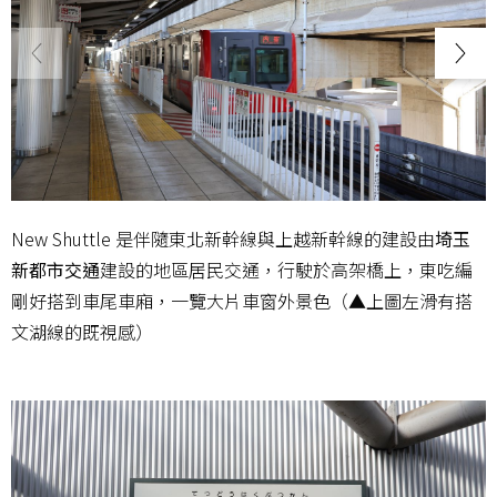
New Shuttle 是伴隨東北新幹線與上越新幹線的建設由
埼玉
新都市交通
建設的地區居民交通，行駛於高架橋上，東吃編
剛好搭到車尾車廂，一覽大片車窗外景色（▲上圖左滑有搭
文湖線的既視感）