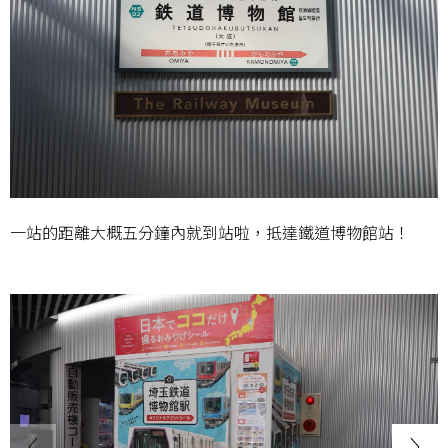
一站的距離大概五分鐘內就到站啦，抵達鐵道博物館站！