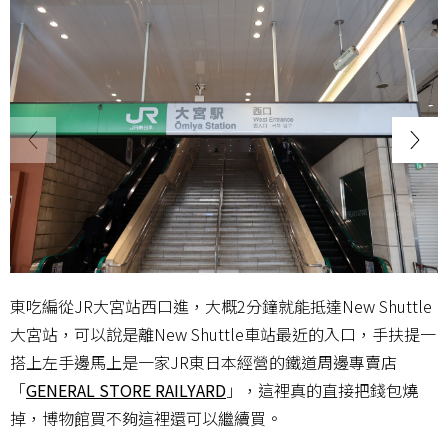
東吃編從JR大宮站西口進，大概2分鐘就能抵達New Shuttle
大宮站，可以說是離New Shuttle車站最近的入口，手扶提一
搭上左手邊馬上是一家JR東日本經營的鐵道周邊專賣店
「
GENERAL STORE RAILYARD
」，這裡真的直接把錢包燒
掉，博物館買不夠這裡還可以繼續買。