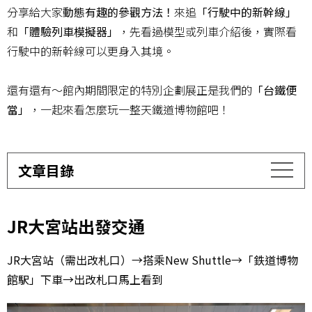
分享給大家
動態有趣的參觀方法！
來追
「行駛中的新幹線」
和
「體驗列車模擬器」
，先看過模型或列車介紹後，實際看
行駛中的新幹線可以更身入其境。
還有還有～館內期間限定的特別企劃展正是我們的
「台鐵便
當」
，一起來看怎麼玩一整天鐵道博物館吧！
文章目錄
JR大宮站出發交通
JR大宮站（需出改札口）→搭乘New Shuttle→「鉄道博物
館駅」下車→出改札口馬上看到