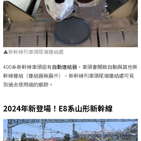
▲新幹線列車頭尾端連結處
400系新幹線車頭設有
自動連結器
，車頭會開啟自動與其他新
幹線連結（連結器無展示），新幹線列車頭尾端連結處可見
到過去使用過的痕跡。
2024年新登場！E8系山形新幹線