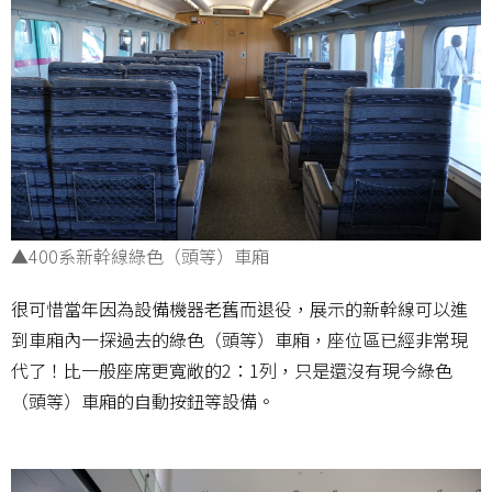
▲400系新幹線綠色（頭等）車廂
很可惜當年因為設備機器老舊而退役，展示的新幹線可以進
到車廂內一探過去的綠色（頭等）車廂，座位區已經非常現
代了！比一般座席更寬敞的2：1列，只是還沒有現今綠色
（頭等）車廂的自動按鈕等設備。