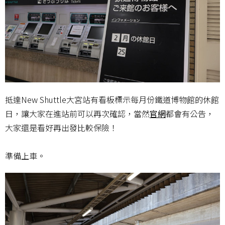
抵達New Shuttle大宮站有看板標示每月份鐵道博物館的休館
日，讓大家在進站前可以再次確認，當然
官網
都會有公告，
大家還是看好再出發比較保險！
準備上車。