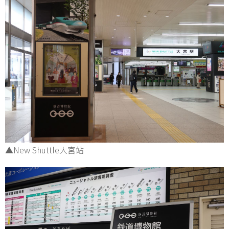
▲New Shuttle大宮站