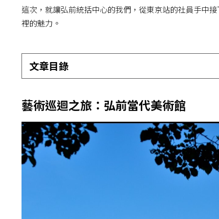
這次，就讓弘前統括中心的我們，從東京站的社員手中接
裡的魅力。
文章目錄
藝術巡迴之旅：弘前當代美術館