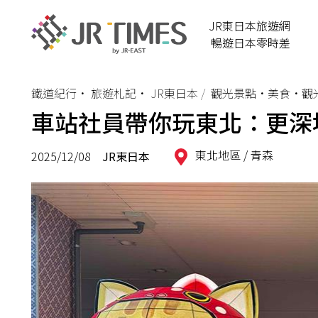
JR東日本旅遊網
暢遊日本零時差
鐵道紀行
•
旅遊札記
•
JR東日本
觀光景點•美食•觀
車站社員帶你玩東北：更深
東北地區 /
青森
2025/12/08
JR東日本