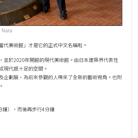
 Nara
當代美術館」才是它的正式中文名稱啦。
並於2020年開館的現代美術館。由日本建築界代表性
成現代感十足的空間。
及企劃展，為前來參觀的人帶來了全新的藝術視角。也附
。
分鐘），而後再步行4分鐘