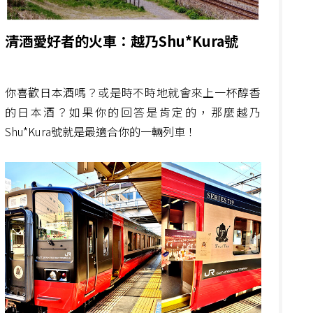
清酒愛好者的火車：越乃Shu*Kura號
你喜歡日本酒嗎？或是時不時地就會來上一杯醇香
的日本酒？如果你的回答是肯定的，那麼越乃
Shu*Kura號就是最適合你的一輛列車！