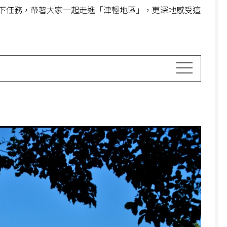
下任務，帶著大家一起走進「津輕地區」，更深地感受這