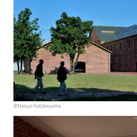
©Naoya Hatakeyama