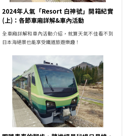
2024年人氣「Resort 白神號」開箱紀實
(上)：各節車廂詳解&車內活動
全車廂詳解和車內活動介紹，就算天氣不佳看不到
日本海絕景也能享受鐵道旅遊樂趣！