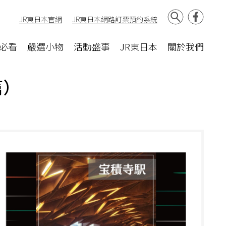
JR東日本官網
JR東日本網路訂票預約系統
必看
嚴選小物
活動盛事
JR東日本
關於我們
篇）