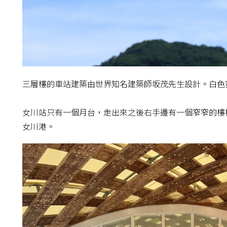
三層樓的車站建築由世界知名建築師坂茂先生設計。白色
女川站只有一個月台，走出來之後右手邊有一個窄窄的樓
女川港。