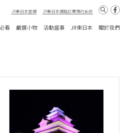
JR東日本官網
JR東日本網路訂票預約系統
必看
嚴選小物
活動盛事
JR東日本
關於我們