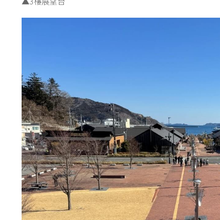
▲3樓展望台