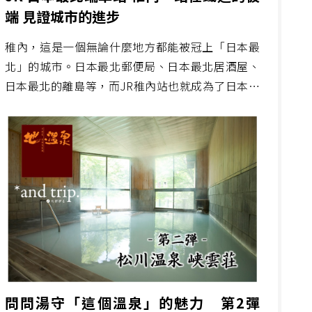
端 見證城市的進步
稚內，這是一個無論什麼地方都能被冠上「日本最
北」的城市。日本最北郵便局、日本最北居酒屋、
日本最北的離島等，而JR稚內站也就成為了日本最
北端的JR線路。
問問湯守「這個溫泉」的魅力 第2彈