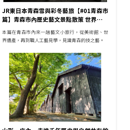
JR東日本青森雪與彩冬藝旅【#01青森市
篇】青森市內歷史藝文景點散策 世界遺產
美術館與職人工藝見學
本篇在青森市內來一趟藝文小旅行，從美術館、世
界遺產，再到職人工藝見學，見識青森的技之藝。