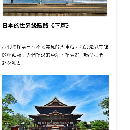
日本的世界級鐵路《下篇》
我們將探索日本不太常見的火車站，特別是以有趣
的特點吸引人們視線的車站，準備好了嗎？我們一
起探險去！