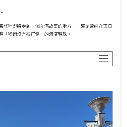
。
著旅程即將走到一個充滿故事的地方－－這是曾經在東日
明「我們沒有被打倒」的海濱明珠。