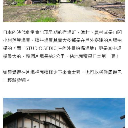
日本的時代劇常會出現早期的宿場町、漁村、農村或是山間
小村落等場景，這些場景其實大多都是在戶外搭建的片場拍
攝的。而「STUDIO SEDIC 庄內外景拍攝場地」更是其中規
模最大的，整個片場長約2公里，佔地面積是日本第一呢！
如果覺得在片場裡面這樣走下來會太累，也可以搭乘周遊巴
士輕鬆參觀。