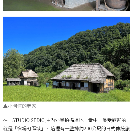
▲小阿信的老家
在「STUDIO SEDIC 庄內外景拍攝場地」當中，最受歡迎的
就是「宿場町區域」。這裡有一整排約200公尺的日式傳統旅