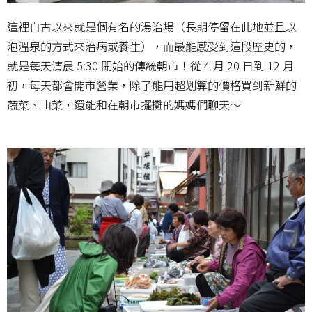
這裡自古以來就是個有名的湯治場（長期停留在此地並且以
泡溫泉的方式來治病或養生），而最能感受到這段歷史的，
就是每天清晨 5:30 開始的傳統朝市！從 4 月 20 日到 12 月
初，每天都會開市營業，除了能用超划算的價格買到新鮮的
蔬菜、山菜，還能和在朝市擺攤的媽媽們聊天～