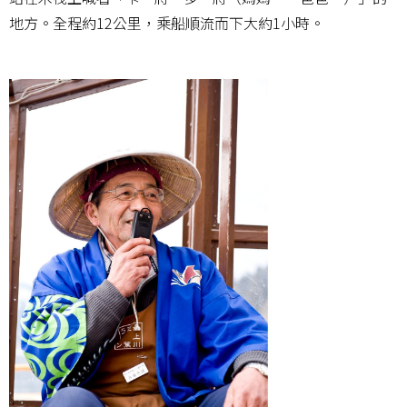
地方。全程約12公里，乘船順流而下大約1小時。