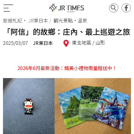
旅遊札記
•
JR東日本
觀光景點•溫泉
「阿信」的故鄉：庄內、最上巡遊之旅
東北地區 /
山形
2025/03/07
JR東日本
2026年6月最新活動：精美小禮物限量贈送中！