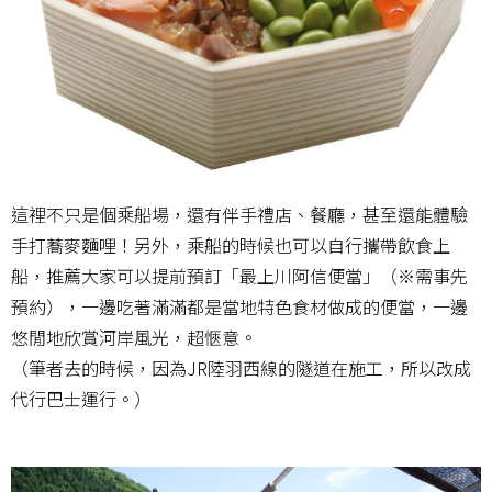
這裡不只是個乘船場，還有伴手禮店、餐廳，甚至還能體驗
手打蕎麥麵哩！另外，乘船的時候也可以自行攜帶飲食上
船，推薦大家可以提前預訂「最上川阿信便當」（※需事先
預約），一邊吃著滿滿都是當地特色食材做成的便當，一邊
悠閒地欣賞河岸風光，超愜意。
（筆者去的時候，因為JR陸羽西線的隧道在施工，所以改成
代行巴士運行。）