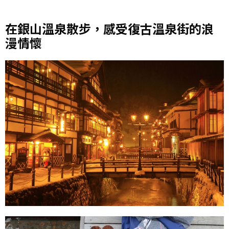
在銀山溫泉散步，感受復古溫泉街的浪
漫情懷