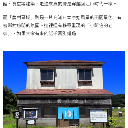
館、食堂等建築，走進來真的像是穿越回江戶時代一樣。
而「農村區域」則是一片充滿日本原始風景的田園景色，有
著鄉村悠閒的氛圍。這裡還有移築重現的「小阿信的老
家」，如果大家有來的話千萬別錯過！