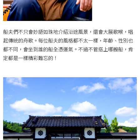
船夫們不只會妙語如珠地介紹沿途風景，還會大展歌喉，唱
起傳統的舟歌。每位船夫的風格都不太一樣，年齡、性別也
都不同，會坐到誰的船全憑運氣。不過不管搭上哪艘船，肯
定都是一樣精彩難忘的！